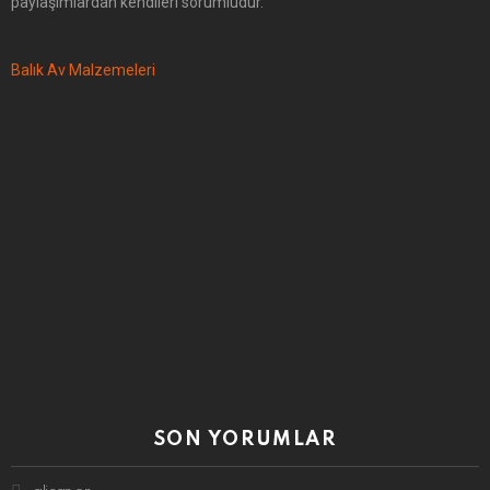
paylaşımlardan kendileri sorumludur.
Balık Av Malzemeleri
SON YORUMLAR