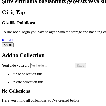
Şifre sıfırlama bağlantınız geçersiz veya 
Giriş Yap
Gizlilik Politikası
To use social login you have to agree with the storage and handling o
Kabul Et
Kapat
Add to Collection
Yeni ekle veya ara
Public collection title
Private collection title
No Collections
Here you'll find all collections you've created before.