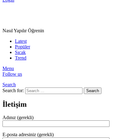
Nasıl Yapılır Öğrenin
Latest
Popüler
Sıcak
Trend
Menu
Follow us
Search
Search for:
Search
İletişim
Adınız (gerekli)
E-posta adresiniz (gerekli)