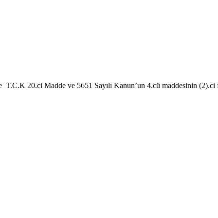
sinde T.C.K 20.ci Madde ve 5651 Sayılı Kanun’un 4.cü maddesinin (2)