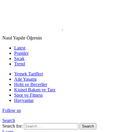
Nasıl Yapılır Öğrenin
Latest
Popüler
Sıcak
Trend
Yemek Tarifleri
Aile Yaşamı
Hobi ve Beceriler
Kişisel Bakım ve Tarz
Spor ve Fitness
Hayvanlar
Follow us
Search
Search for:
Search
Login