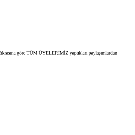
.ci fıkrasına göre TÜM ÜYELERİMİZ yaptıkları paylaşımlardan