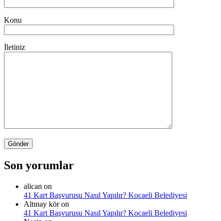
Konu
İletiniz
Son yorumlar
alican
on
41 Kart Başvurusu Nasıl Yapılır? Kocaeli Belediyesi
Altınay kör
on
41 Kart Başvurusu Nasıl Yapılır? Kocaeli Belediyesi