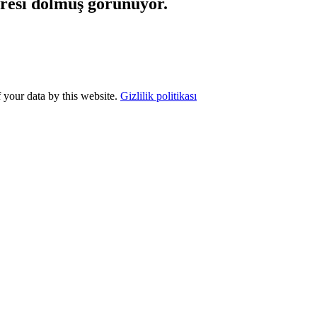
süresi dolmuş görünüyor.
f your data by this website.
Gizlilik politikası