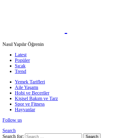
Nasıl Yapılır Öğrenin
Latest
Popüler
Sıcak
Trend
Yemek Tarifleri
Aile Yaşamı
Hobi ve Beceriler
Kişisel Bakım ve Tarz
Spor ve Fitness
Hayvanlar
Follow us
Search
Search for:
Search