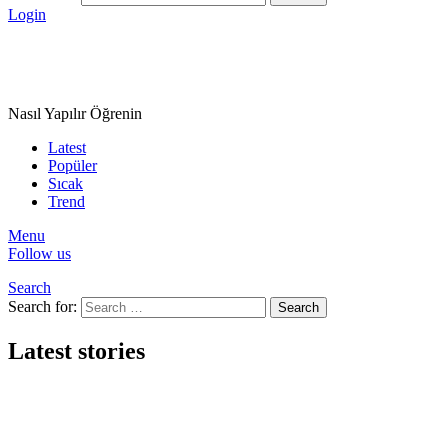
Login
Nasıl Yapılır Öğrenin
Latest
Popüler
Sıcak
Trend
Menu
Follow us
Search
Search for:
Search
Latest stories