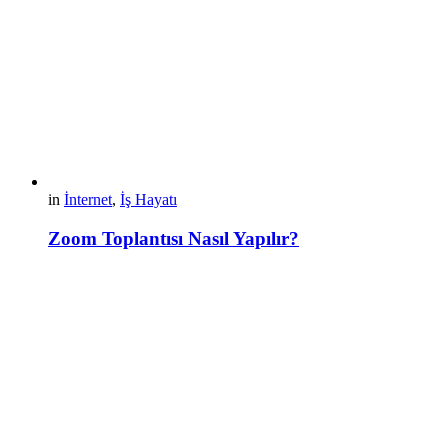
in
İnternet
,
İş Hayatı
Zoom Toplantısı Nasıl Yapılır?