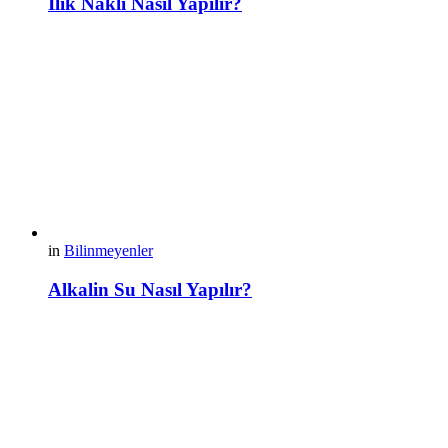
İlik Nakli Nasıl Yapılır?
in
Bilinmeyenler
Alkalin Su Nasıl Yapılır?