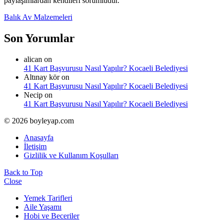
paylaşımlardan kendileri sorumludur.
Balık Av Malzemeleri
Son Yorumlar
alican
on
41 Kart Başvurusu Nasıl Yapılır? Kocaeli Belediyesi
Altınay kör
on
41 Kart Başvurusu Nasıl Yapılır? Kocaeli Belediyesi
Necip
on
41 Kart Başvurusu Nasıl Yapılır? Kocaeli Belediyesi
© 2026 boyleyap.com
Anasayfa
İletişim
Gizlilik ve Kullanım Koşulları
Back to Top
Close
Yemek Tarifleri
Aile Yaşamı
Hobi ve Beceriler