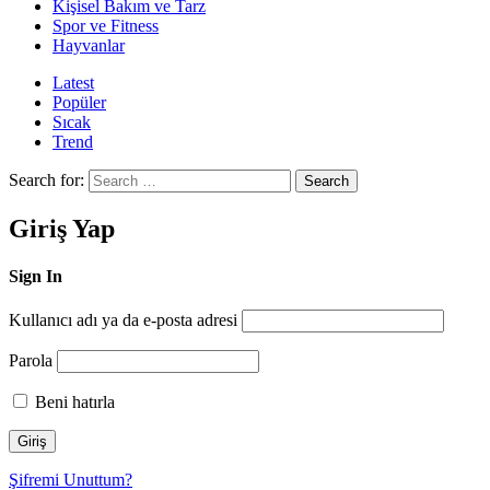
Kişisel Bakım ve Tarz
Spor ve Fitness
Hayvanlar
Latest
Popüler
Sıcak
Trend
Search for:
Search
Giriş Yap
Sign In
Kullanıcı adı ya da e-posta adresi
Parola
Beni hatırla
Şifremi Unuttum?