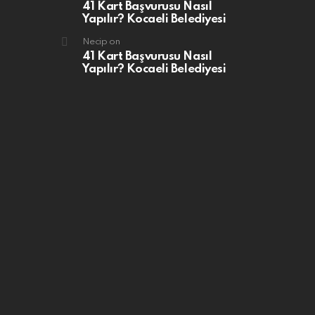
41 Kart Başvurusu Nasıl
Yapılır? Kocaeli Belediyesi
Necip
on
41 Kart Başvurusu Nasıl
Yapılır? Kocaeli Belediyesi