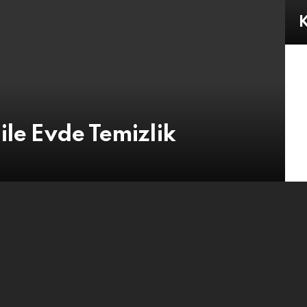
K
ile Evde Temizlik