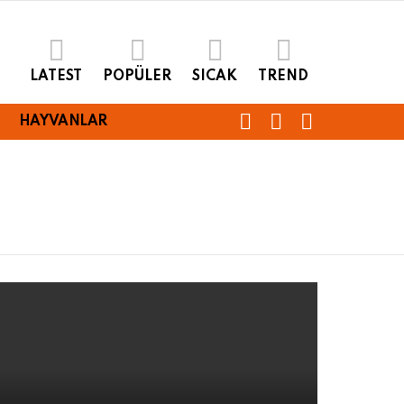
LATEST
POPÜLER
SICAK
TREND
FOLLOW
SEARCH
LOGIN
HAYVANLAR
US