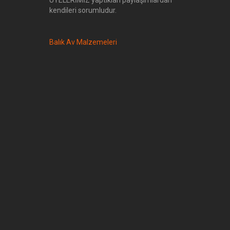
ÜYELERİMİZ yaptıkları paylaşımlardan
kendileri sorumludur.
Balık Av Malzemeleri