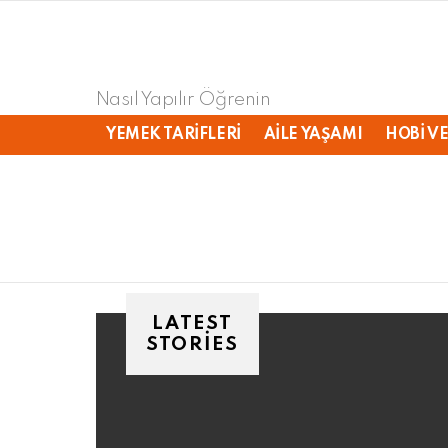
Nasıl Yapılır Öğrenin
YEMEK TARIFLERI
AILE YAŞAMI
HOBI VE
LATEST
STORIES