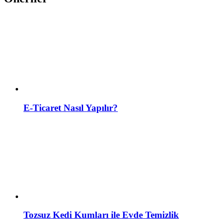
E-Ticaret Nasıl Yapılır?
Tozsuz Kedi Kumları ile Evde Temizlik