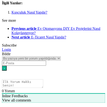
İlgili Yazılar:
Kuşçuluk Nasıl Yapılır?
See more
Previous article
Ev Otomasyonu DIY Ev Projelerini Nasıl
Kolaylaştırıyor?
Next article
E-Ticaret Nasıl Yapılır?
Subscribe
Login
Bildir
0
Yorum
Inline Feedbacks
View all comments