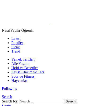
Nasıl Yapılır Öğrenin
Latest
Popüler
Sıcak
Trend
Yemek Tarifleri
Aile Yaşamı
Hobi ve Beceriler
Kişisel Bakım ve Tarz
Spor ve Fitness
Hayvanlar
Follow us
Search
Search for:
Search
Login