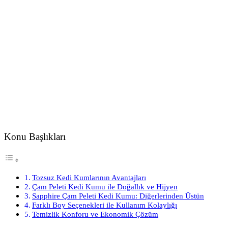
Konu Başlıkları
Tozsuz Kedi Kumlarının Avantajları
Çam Peleti Kedi Kumu ile Doğallık ve Hijyen
Sapphire Çam Peleti Kedi Kumu: Diğerlerinden Üstün
Farklı Boy Seçenekleri ile Kullanım Kolaylığı
Temizlik Konforu ve Ekonomik Çözüm