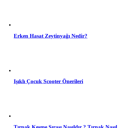
Erken Hasat Zeytinyağı Nedir?
Işıklı Çocuk Scooter Önerileri
Tırnak Kesme Sırası Nasıldır ? Tırnak Nasıl