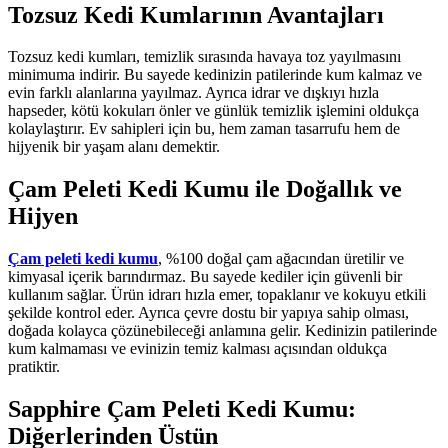
Tozsuz Kedi Kumlarının Avantajları
Tozsuz kedi kumları, temizlik sırasında havaya toz yayılmasını
minimuma indirir. Bu sayede kedinizin patilerinde kum kalmaz ve
evin farklı alanlarına yayılmaz. Ayrıca idrar ve dışkıyı hızla
hapseder, kötü kokuları önler ve günlük temizlik işlemini oldukça
kolaylaştırır. Ev sahipleri için bu, hem zaman tasarrufu hem de
hijyenik bir yaşam alanı demektir.
Çam Peleti Kedi Kumu ile Doğallık ve
Hijyen
Çam peleti kedi kumu
, %100 doğal çam ağacından üretilir ve
kimyasal içerik barındırmaz. Bu sayede kediler için güvenli bir
kullanım sağlar. Ürün idrarı hızla emer, topaklanır ve kokuyu etkili
şekilde kontrol eder. Ayrıca çevre dostu bir yapıya sahip olması,
doğada kolayca çözünebileceği anlamına gelir. Kedinizin patilerinde
kum kalmaması ve evinizin temiz kalması açısından oldukça
pratiktir.
Sapphire Çam Peleti Kedi Kumu:
Diğerlerinden Üstün