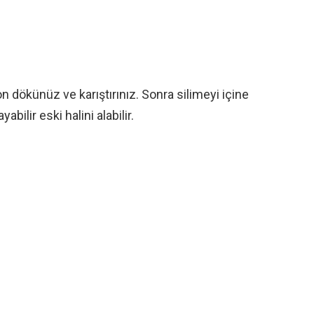
on dökünüz ve karıştırınız. Sonra silimeyi içine
ilir eski halini alabilir.