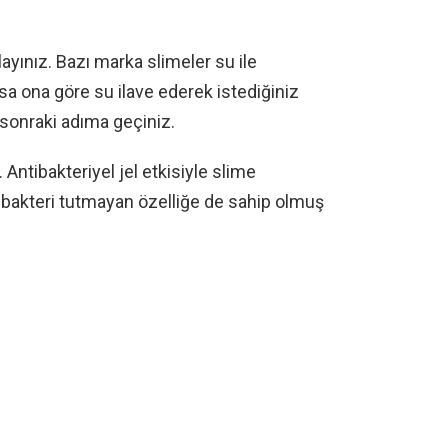
yınız. Bazı marka slimeler su ile
 ona göre su ilave ederek istediğiniz
sonraki adıma geçiniz.
 Antibakteriyel jel etkisiyle slime
bakteri tutmayan özelliğe de sahip olmuş