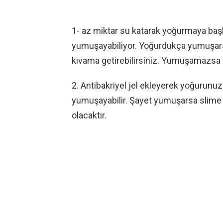
1- az miktar su katarak yoğurmaya başla
yumuşayabiliyor. Yoğurdukça yumuşarsa
kıvama getirebilirsiniz. Yumuşamazsa 
2. Antibakriyel jel ekleyerek yoğurunuz.
yumuşayabilir. Şayet yumuşarsa slime 
olacaktır.