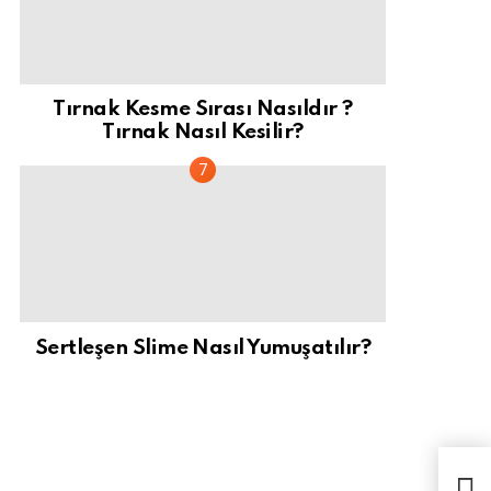
Tırnak Kesme Sırası Nasıldır ?
Tırnak Nasıl Kesilir?
Sertleşen Slime Nasıl Yumuşatılır?
Tırn