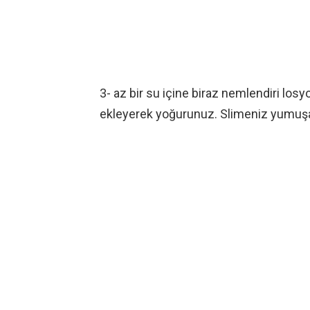
3- az bir su içine biraz nemlendiri losy
ekleyerek yoğurunuz. Slimeniz yumuşayab