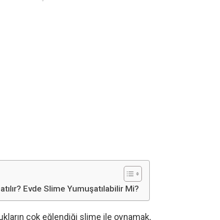
tılır? Evde Slime Yumuşatılabilir Mi?
ukların çok eğlendiği slime ile oynamak,