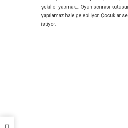
şekiller yapmak… Oyun sonrası kutusu
yapılamaz hale gelebiliyor. Çocuklar s
istiyor.
asıl