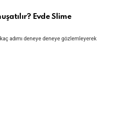
uşatılır? Evde Slime
r kaç adımı deneye deneye gözlemleyerek