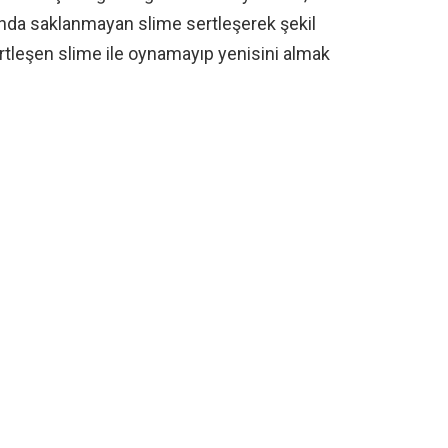
nda saklanmayan slime sertleşerek şekil
ertleşen slime ile oynamayıp yenisini almak