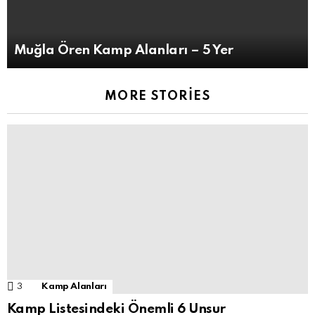
Muğla Ören Kamp Alanları – 5 Yer
MORE STORIES
3
Comments
Kamp Alanları
Kamp Listesindeki Önemli 6 Unsur