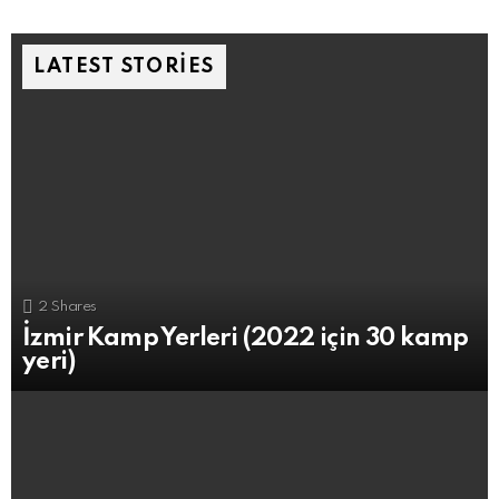
LATEST STORIES
2
Shares
İzmir Kamp Yerleri (2022 için 30 kamp
yeri)