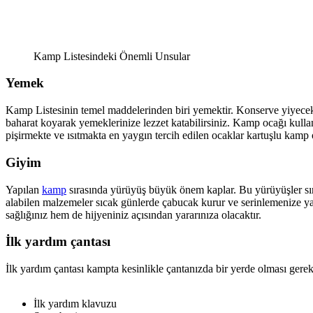
Kamp Listesindeki Önemli Unsular
Yemek
Kamp Listesinin temel maddelerinden biri yemektir. Konserve yiyecekl
baharat koyarak yemeklerinize lezzet katabilirsiniz. Kamp ocağı kull
pişirmekte ve ısıtmakta en yaygın tercih edilen ocaklar kartuşlu kam
Giyim
Yapılan
kamp
sırasında yürüyüş büyük önem kaplar. Bu yürüyüşler sıra
alabilen malzemeler sıcak günlerde çabucak kurur ve serinlemenize yar
sağlığınız hem de hijyeniniz açısından yararınıza olacaktır.
İlk yardım çantası
İlk yardım çantası kampta kesinlikle çantanızda bir yerde olması gerek
İlk yardım klavuzu