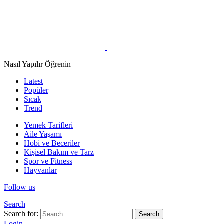
Nasıl Yapılır Öğrenin
Latest
Popüler
Sıcak
Trend
Yemek Tarifleri
Aile Yaşamı
Hobi ve Beceriler
Kişisel Bakım ve Tarz
Spor ve Fitness
Hayvanlar
Follow us
Search
Search for:
Search
Login