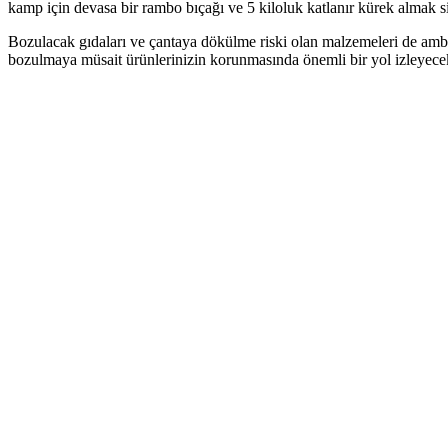
kamp için devasa bir rambo bıçağı ve 5 kiloluk katlanır kürek almak siz
Bozulacak gıdaları ve çantaya dökülme riski olan malzemeleri de ambal
bozulmaya müsait ürünlerinizin korunmasında önemli bir yol izleyecek