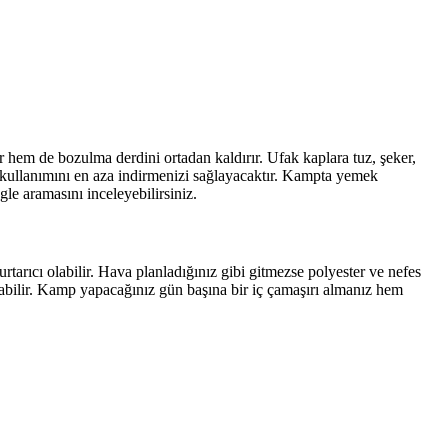
 hem de bozulma derdini ortadan kaldırır. Ufak kaplara tuz, şeker,
 kullanımını en aza indirmenizi sağlayacaktır. Kampta yemek
le aramasını inceleyebilirsiniz.
arıcı olabilir. Hava planladığınız gibi gitmezse polyester ve nefes
tabilir. Kamp yapacağınız gün başına bir iç çamaşırı almanız hem