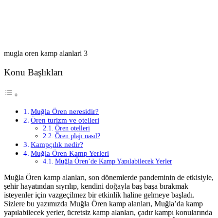
mugla oren kamp alanlari 3
Konu Başlıkları
Muğla Ören neresidir?
Ören turizm ve otelleri
Ören otelleri
Ören plajı nasıl?
Kampçılık nedir?
Muğla Ören Kamp Yerleri
Muğla Ören’de Kamp Yapılabilecek Yerler
Muğla Ören kamp alanları, son dönemlerde pandeminin de etkisiyle,
şehir hayatından sıyrılıp, kendini doğayla baş başa bırakmak
isteyenler için vazgeçilmez bir etkinlik haline gelmeye başladı.
Sizlere bu yazımızda Muğla Ören kamp alanları, Muğla’da kamp
yapılabilecek yerler, ücretsiz kamp alanları, çadır kampı konularında