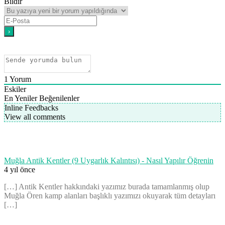
Bildir
1
Yorum
Eskiler
En Yeniler
Beğenilenler
Inline Feedbacks
View all comments
Muğla Antik Kentler (9 Uygarlık Kalıntısı) - Nasıl Yapılır Öğrenin
4 yıl önce
[…] Antik Kentler hakkındaki yazımız burada tamamlanmış olup
Muğla Ören kamp alanları başlıklı yazımızı okuyarak tüm detayları
[…]