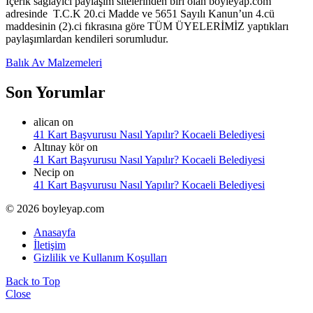
İçerik sağlayıcı paylaşım sitelerinden biri olan boyleyap.com
adresinde T.C.K 20.ci Madde ve 5651 Sayılı Kanun’un 4.cü
maddesinin (2).ci fıkrasına göre TÜM ÜYELERİMİZ yaptıkları
paylaşımlardan kendileri sorumludur.
Balık Av Malzemeleri
Son Yorumlar
alican
on
41 Kart Başvurusu Nasıl Yapılır? Kocaeli Belediyesi
Altınay kör
on
41 Kart Başvurusu Nasıl Yapılır? Kocaeli Belediyesi
Necip
on
41 Kart Başvurusu Nasıl Yapılır? Kocaeli Belediyesi
© 2026 boyleyap.com
Anasayfa
İletişim
Gizlilik ve Kullanım Koşulları
Back to Top
Close