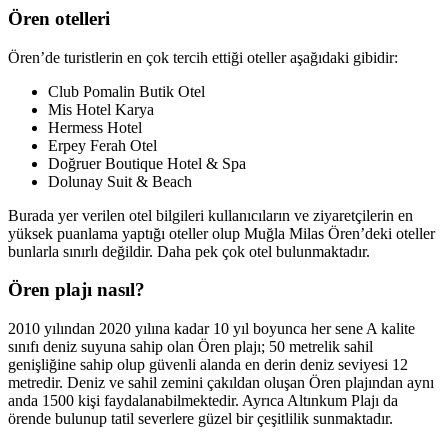
Ören otelleri
Ören’de turistlerin en çok tercih ettiği oteller aşağıdaki gibidir:
Club Pomalin Butik Otel
Mis Hotel Karya
Hermess Hotel
Erpey Ferah Otel
Doğruer Boutique Hotel & Spa
Dolunay Suit & Beach
Burada yer verilen otel bilgileri kullanıcıların ve ziyaretçilerin en
yüksek puanlama yaptığı oteller olup Muğla Milas Ören’deki oteller
bunlarla sınırlı değildir. Daha pek çok otel bulunmaktadır.
Ören plajı nasıl?
2010 yılından 2020 yılına kadar 10 yıl boyunca her sene A kalite
sınıfı deniz suyuna sahip olan Ören plajı; 50 metrelik sahil
genişliğine sahip olup güvenli alanda en derin deniz seviyesi 12
metredir. Deniz ve sahil zemini çakıldan oluşan Ören plajından aynı
anda 1500 kişi faydalanabilmektedir. Ayrıca Altınkum Plajı da
örende bulunup tatil severlere güzel bir çeşitlilik sunmaktadır.