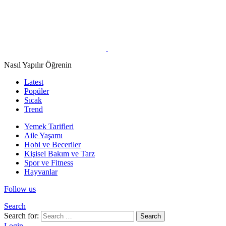
Nasıl Yapılır Öğrenin
Latest
Popüler
Sıcak
Trend
Yemek Tarifleri
Aile Yaşamı
Hobi ve Beceriler
Kişisel Bakım ve Tarz
Spor ve Fitness
Hayvanlar
Follow us
Search
Search for:
Search
Login