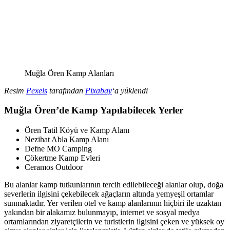
Muğla Ören Kamp Alanları
Resim
Pexels
tarafından
Pixabay
‘a yüklendi
Muğla Ören’de Kamp Yapılabilecek Yerler
Ören Tatil Köyü ve Kamp Alanı
Nezihat Abla Kamp Alanı
Defne MO Camping
Çökertme Kamp Evleri
Ceramos Outdoor
Bu alanlar kamp tutkunlarının tercih edilebileceği alanlar olup, doğa
severlerin ilgisini çekebilecek ağaçların altında yemyeşil ortamlar
sunmaktadır. Yer verilen otel ve kamp alanlarının hiçbiri ile uzaktan
yakından bir alakamız bulunmayıp, internet ve sosyal medya
ortamlarından ziyaretçilerin ve turistlerin ilgisini çeken ve yüksek oy