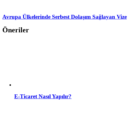
Avrupa Ülkelerinde Serbest Dolaşım Sağlayan Vize
Öneriler
E-Ticaret Nasıl Yapılır?