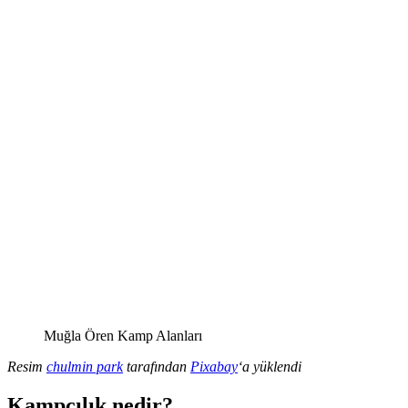
Muğla Ören Kamp Alanları
Resim
chulmin park
tarafından
Pixabay
‘a yüklendi
Kampçılık nedir?