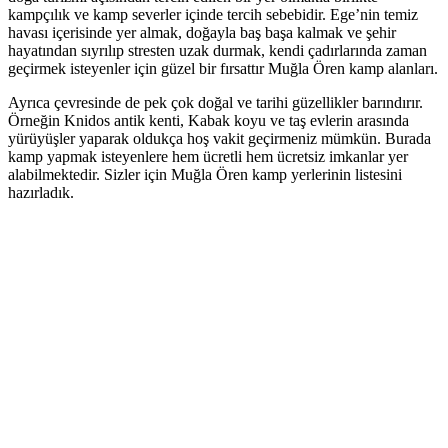
kampçılık ve kamp severler içinde tercih sebebidir. Ege’nin temiz
havası içerisinde yer almak, doğayla baş başa kalmak ve şehir
hayatından sıyrılıp stresten uzak durmak, kendi çadırlarında zaman
geçirmek isteyenler için güzel bir fırsattır Muğla Ören kamp alanları.
Ayrıca çevresinde de pek çok doğal ve tarihi güzellikler barındırır.
Örneğin Knidos antik kenti, Kabak koyu ve taş evlerin arasında
yürüyüşler yaparak oldukça hoş vakit geçirmeniz mümkün. Burada
kamp yapmak isteyenlere hem ücretli hem ücretsiz imkanlar yer
alabilmektedir. Sizler için Muğla Ören kamp yerlerinin listesini
hazırladık.