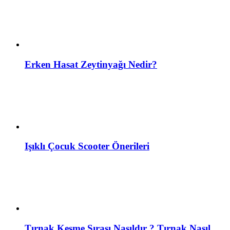
Erken Hasat Zeytinyağı Nedir?
Işıklı Çocuk Scooter Önerileri
Tırnak Kesme Sırası Nasıldır ? Tırnak Nasıl