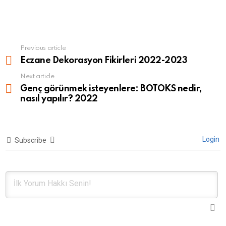
Previous article
See
more
Eczane Dekorasyon Fikirleri 2022-2023
Next article
Genç görünmek isteyenlere: BOTOKS nedir,
nasıl yapılır? 2022
Login
Subscribe