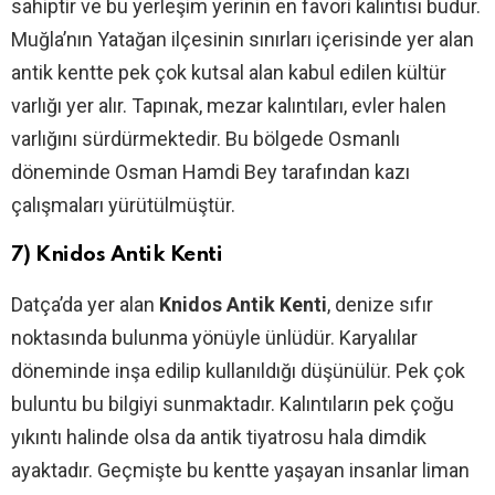
sahiptir ve bu yerleşim yerinin en favori kalıntısı budur.
Muğla’nın Yatağan ilçesinin sınırları içerisinde yer alan
antik kentte pek çok kutsal alan kabul edilen kültür
varlığı yer alır. Tapınak, mezar kalıntıları, evler halen
varlığını sürdürmektedir. Bu bölgede Osmanlı
döneminde Osman Hamdi Bey tarafından kazı
çalışmaları yürütülmüştür.
7) Knidos Antik Kenti
Datça’da yer alan
Knidos Antik Kenti
, denize sıfır
noktasında bulunma yönüyle ünlüdür. Karyalılar
döneminde inşa edilip kullanıldığı düşünülür. Pek çok
buluntu bu bilgiyi sunmaktadır. Kalıntıların pek çoğu
yıkıntı halinde olsa da antik tiyatrosu hala dimdik
ayaktadır. Geçmişte bu kentte yaşayan insanlar liman