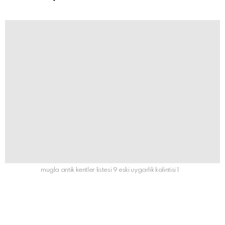
mugla antik kentler listesi 9 eski uygarlik kalintisi 1