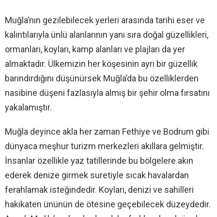
Muğla’nın gezilebilecek yerleri arasında tarihi eser ve
kalıntılarıyla ünlü alanlarının yanı sıra doğal güzellikleri,
ormanları, koyları, kamp alanları ve plajları da yer
almaktadır. Ülkemizin her köşesinin ayrı bir güzellik
barındırdığını düşünürsek Muğla’da bu özelliklerden
nasibine düşeni fazlasıyla almış bir şehir olma fırsatını
yakalamıştır.
Muğla deyince akla her zaman Fethiye ve Bodrum gibi
dünyaca meşhur turizm merkezleri akıllara gelmiştir.
İnsanlar özellikle yaz tatillerinde bu bölgelere akın
ederek denize girmek suretiyle sıcak havalardan
ferahlamak isteğindedir. Koyları, denizi ve sahilleri
hakikaten ününün de ötesine geçebilecek düzeydedir.