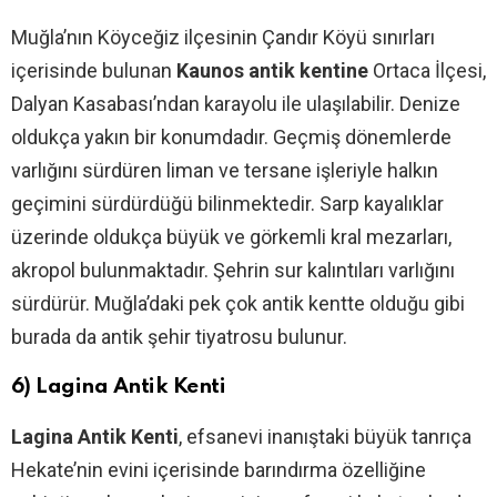
Muğla’nın Köyceğiz ilçesinin Çandır Köyü sınırları
içerisinde bulunan
Kaunos antik kentine
Ortaca İlçesi,
Dalyan Kasabası’ndan karayolu ile ulaşılabilir. Denize
oldukça yakın bir konumdadır. Geçmiş dönemlerde
varlığını sürdüren liman ve tersane işleriyle halkın
geçimini sürdürdüğü bilinmektedir. Sarp kayalıklar
üzerinde oldukça büyük ve görkemli kral mezarları,
akropol bulunmaktadır. Şehrin sur kalıntıları varlığını
sürdürür. Muğla’daki pek çok antik kentte olduğu gibi
burada da antik şehir tiyatrosu bulunur.
6) Lagina Antik Kenti
Lagina Antik Kenti
, efsanevi inanıştaki büyük tanrıça
Hekate’nin evini içerisinde barındırma özelliğine