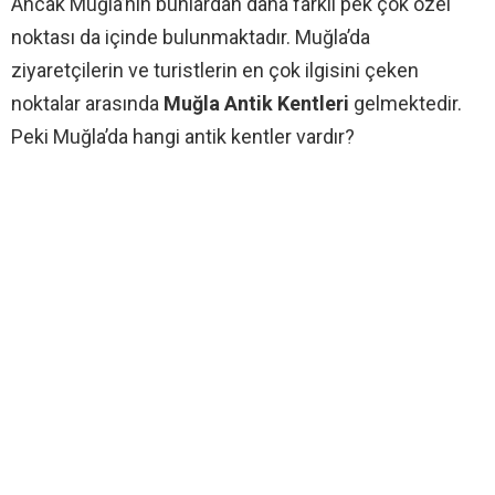
Ancak Muğla’nın bunlardan daha farklı pek çok özel
noktası da içinde bulunmaktadır. Muğla’da
ziyaretçilerin ve turistlerin en çok ilgisini çeken
noktalar arasında
Muğla Antik Kentleri
gelmektedir.
Peki Muğla’da hangi antik kentler vardır?