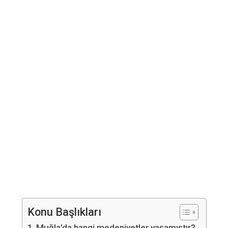
Konu Başlıkları
Muğla’da hangi medeniyetler yaşamıştır?