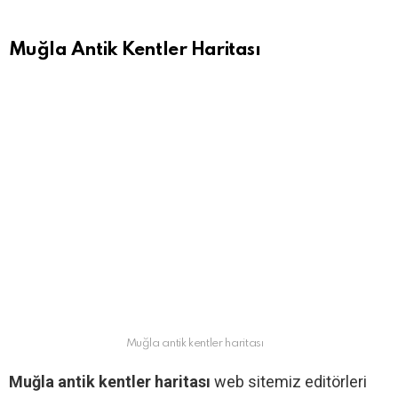
Muğla Antik Kentler Haritası
Muğla antik kentler haritası
Muğla antik kentler haritası
web sitemiz editörleri