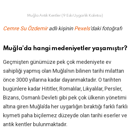
Muğla Antik Kentler (9 Eski Uygarlık Kalıntısı)
Cemre Su Özdemir
adlı kişinin
Pexels
‘daki fotoğrafı
Muğla’da hangi medeniyetler yaşamıştır?
Geçmişten günümüze pek çok medeniyete ev
sahipliği yapmış olan Muğla’nın bilinen tarihi milattan
önce 3000 yıllarına kadar dayanmaktadır. O tarihten
bugünlere kadar Hititler, Romalılar, Likyalılar, Persler,
Bizans, Osmanlı Devleti gibi pek çok ülkenin yönetimi
altına giren Muğla’da her uygarlığın bıraktığı farklı farklı
kıymeti paha biçilemez düzeyde olan tarihi eserler ve
antik kentler bulunmaktadır.