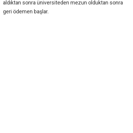
aldıktan sonra üniversiteden mezun olduktan sonra
geri ödemen başlar.