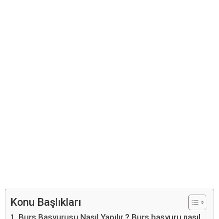
Konu Başlıkları
Burs Başvurusu Nasıl Yapılır ? Burs başvuru nasıl