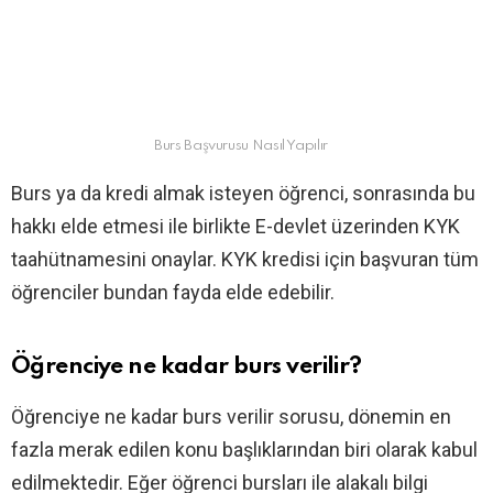
Burs Başvurusu Nasıl Yapılır
Burs ya da kredi almak isteyen öğrenci, sonrasında bu
hakkı elde etmesi ile birlikte E-devlet üzerinden KYK
taahütnamesini onaylar. KYK kredisi için başvuran tüm
öğrenciler bundan fayda elde edebilir.
Öğrenciye ne kadar burs verilir?
Öğrenciye ne kadar burs verilir sorusu, dönemin en
fazla merak edilen konu başlıklarından biri olarak kabul
edilmektedir. Eğer öğrenci bursları ile alakalı bilgi