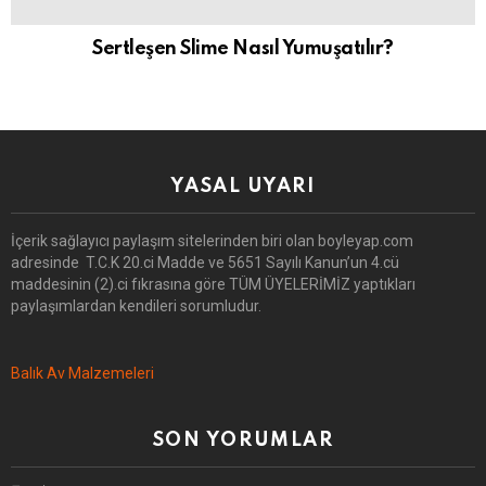
Sertleşen Slime Nasıl Yumuşatılır?
YASAL UYARI
İçerik sağlayıcı paylaşım sitelerinden biri olan boyleyap.com
adresinde T.C.K 20.ci Madde ve 5651 Sayılı Kanun’un 4.cü
maddesinin (2).ci fıkrasına göre TÜM ÜYELERİMİZ yaptıkları
paylaşımlardan kendileri sorumludur.
Balık Av Malzemeleri
SON YORUMLAR