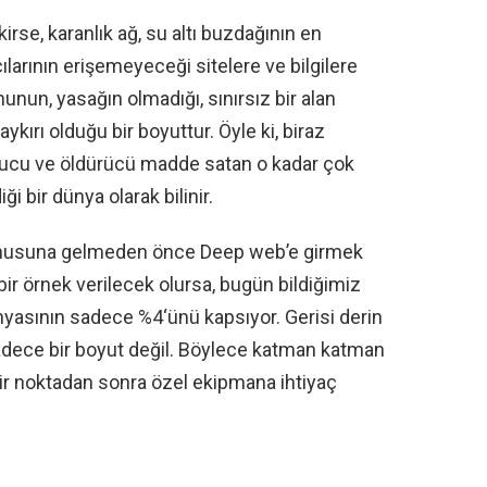
se, karanlık ağ, su altı buzdağının en
ılarının erişemeyeceği sitelere ve bilgilere
anunun, yasağın olmadığı, sınırsız bir alan
aykırı olduğu bir boyuttur. Öyle ki, biraz
rucu ve öldürücü madde satan o kadar çok
ği bir dünya olarak bilinir.
 konusuna gelmeden önce Deep web’e girmek
bir örnek verilecek olursa, bugün bildiğimiz
dünyasının sadece %4‘ünü kapsıyor. Gerisi derin
 sadece bir boyut değil. Böylece katman katman
r noktadan sonra özel ekipmana ihtiyaç