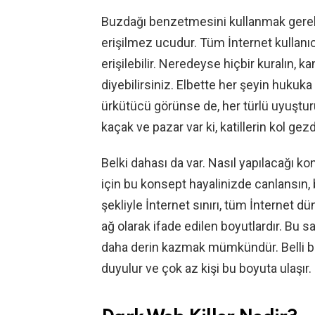
Buzdağı benzetmesini kullanmak gerekir
erişilmez ucudur. Tüm İnternet kullanıc
erişilebilir. Neredeyse hiçbir kuralın, k
diyebilirsiniz. Elbette her şeyin hukuka 
ürkütücü görünse de, her türlü uyuştu
kaçak ve pazar var ki, katillerin kol gezdi
Belki dahası da var. Nasıl yapılacağı
için bu konsept hayalinizde canlansın, 
şekliyle İnternet sınırı, tüm İnternet 
ağ olarak ifade edilen boyutlardır. Bu
daha derin kazmak mümkündür. Belli bi
duyulur ve çok az kişi bu boyuta ulaşır.