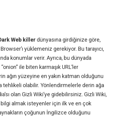
Dark Web killer
dünyasına girdiğinize göre,
or Browser’ı yüklemeniz gerekiyor. Bu tarayıcı,
ında konumlar verir. Ayrıca, bu dünyada
 “onion” ile biten karmaşık URL’ler
rin ağın yüzeyine en yakın katman olduğunu
tehlikeli olabilir. Yönlendirmelerle derin ağa
’sı olan Gizli Wiki’ye gidebilirsiniz. Gizli Wiki,
ilgi almak isteyenler için ilk ve en çok
 kaynakların çoğunun İngilizce olduğunu