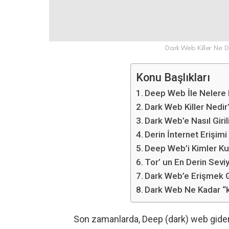
Dark Web Killer Ne 
Konu Başlıkları
Deep Web İle Nelere E
Dark Web Killer Nedir
Dark Web’e Nasıl Giril
Derin İnternet Erişim
Deep Web’i Kimler Kul
Tor’ un En Derin Sevi
Dark Web’e Erişmek 
Dark Web Ne Kadar “k
Son zamanlarda, Deep (dark) web gider