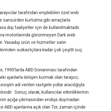
tarayıcılar tarafından erişilebilen özel web
ı ve sansürden kurtulma gibi amaçlarla
sa dışı faaliyetler için de kullanılmaktadır.
ama motorlarında görünmeyen Dark web
lir. Yasadışı ürün ve hizmetler satın
rlerinden suikastçılara kadar çok çeşitli suç
or, 1990’larda ABD Donanması tarafından
deki ajanlarla iletişim kurmak olan tarayıcı,
kesişim adı verilen rastgele yollar aracılığıyla
lisidir. Sonuç olarak, kullanıcılar etkinliklerinin
inin açığa çıkmasından endişe duymadan
ce ABD ajanlarına açık olan Tor, zaman içinde