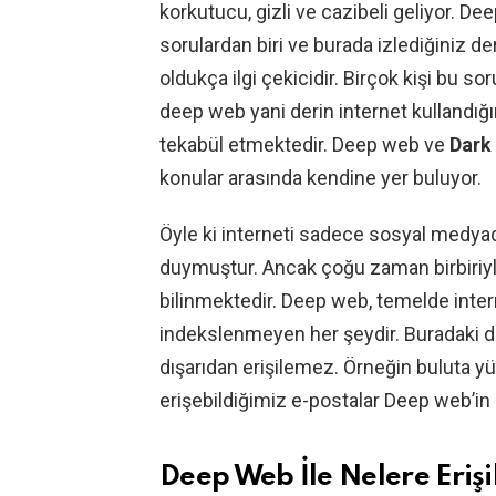
korkutucu, gizli ve cazibeli geliyor. D
sorulardan biri ve burada izlediğiniz d
oldukça ilgi çekicidir. Birçok kişi bu s
deep web yani derin internet kullandığı
tekabül etmektedir. Deep web ve
Dark
konular arasında kendine yer buluyor.
Öyle ki interneti sadece sosyal medyad
duymuştur. Ancak çoğu zaman birbiriyle
bilinmektedir. Deep web, temelde inter
indekslenmeyen her şeydir. Buradaki dosy
dışarıdan erişilemez. Örneğin buluta yü
erişebildiğimiz e-postalar Deep web’in b
Deep Web İle Nelere Erişil