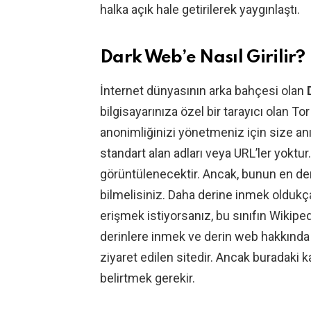
halka açık hale getirilerek yaygınlaştı.
Dark Web’e Nasıl Girilir?
İnternet dünyasının arka bahçesi olan
bilgisayarınıza özel bir tarayıcı olan T
anonimliğinizi yönetmeniz için size an
standart alan adları veya URL’ler yoktur.
görüntülenecektir. Ancak, bunun en de
bilmelisiniz. Daha derine inmek oldukça 
erişmek istiyorsanız, bu sınıfın Wikipedia
derinlere inmek ve derin web hakkında b
ziyaret edilen sitedir. Ancak buradaki
belirtmek gerekir.