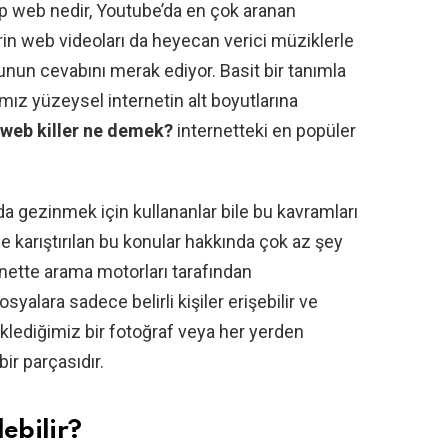
eep web nedir, Youtube’da en çok aranan
erin web videoları da heyecan verici müziklerle
orunun cevabını merak ediyor. Basit bir tanımla
mız yüzeysel internetin alt boyutlarına
 web killer ne demek?
internetteki en popüler
a gezinmek için kullananlar bile bu kavramları
 karıştırılan bu konular hakkında çok az şey
nette arama motorları tarafından
alara sadece belirli kişiler erişebilir ve
klediğimiz bir fotoğraf veya her yerden
ir parçasıdır.
ebilir?