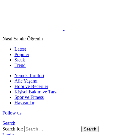
Nasıl Yapılır Öğrenin
Latest
Popüler
Sıcak
Trend
Yemek Tarifleri
Aile Yaşamı
Hobi ve Beceriler
Kişisel Bakım ve Tarz
Spor ve Fitness
Hayvanlar
Follow us
Search
Search for:
Search
Login