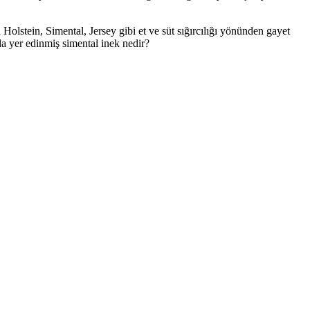
Holstein, Simental, Jersey gibi et ve süt sığırcılığı yönünden gayet
da yer edinmiş simental inek nedir?