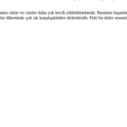
ncı ırklar ve cinsler daha çok tercih edilebilmektedir. Bunların başında 
ar ülkemizde çok sık karşılaşılabilen türlerdendir. Peki bu türler arasın