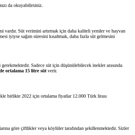
mızı da okuyabilirsiniz.
mi vardır. Süt verimini artırmak için daha kaliteli yemler ve hayvan
esi iyiyse sağım süresini kısaltmak, daha fazla süt gelmesini
gerekmektedir. Sadece süt için düşünülebilecek inekler arasında
e ortalama 15 litre süt
verir.
e birlikte 2022 için ortalama fiyatlar 12.000 Türk lirası
larına göre çiftlikler veya köylüler tarafından şekillenmektedir. Sizler