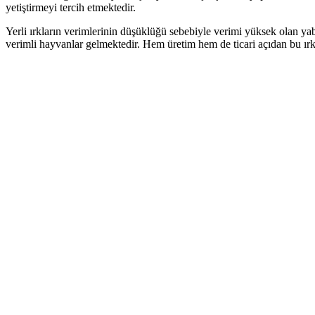
yetiştirmeyi tercih etmektedir.
Yerli ırkların verimlerinin düşüklüğü sebebiyle verimi yüksek olan yaba
verimli hayvanlar gelmektedir. Hem üretim hem de ticari açıdan bu ırkl