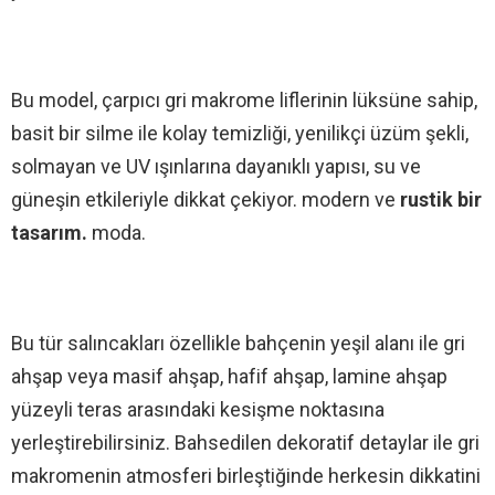
Bu model, çarpıcı gri makrome liflerinin lüksüne sahip,
basit bir silme ile kolay temizliği, yenilikçi üzüm şekli,
solmayan ve UV ışınlarına dayanıklı yapısı, su ve
güneşin etkileriyle dikkat çekiyor. modern ve
rustik bir
tasarım.
moda.
Bu tür salıncakları özellikle bahçenin yeşil alanı ile gri
ahşap veya masif ahşap, hafif ahşap, lamine ahşap
yüzeyli teras arasındaki kesişme noktasına
yerleştirebilirsiniz. Bahsedilen dekoratif detaylar ile gri
makromenin atmosferi birleştiğinde herkesin dikkatini