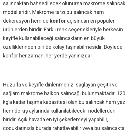
salıncaktan bahsedilecek olunursa makrome salıncak
modelleridir. Makrome tarzı bu salıncak hem
dekorasyon hem de
konfor
açısından en popüler
ürünlerden biridir. Farklı renk seçenekleriyle herkesin
keyifle kullanabileceği salıncakların en büyük
özelliklerinden biri de kolay taşınabilmesidir. Böylece
konfor her zaman, her yerde yanınızda!
Huzurla ve keyifle dinlenmenizi sağlayan çeşitli ve
sağlam makrome balkon salıncağı bulunmaktadır. 120
kg’a kadar taşıma kapasitesi olan bu salıncak hem yaz
hem de kış aylarında kullanılabilecek modellerden
biridir. Açık havada en iyi şekerlemeyi yapabilir,
çocuklarınızla burada rahatlayabilir veya bu salıncakta