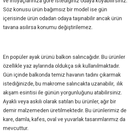
ve ihtiyaçlarınıza göre istediğiniz odaya koyabilirsiniz.
Söz konusu ürün bağımsız bir model ise gün
içerisinde ürün odadan odaya taşınabilir ancak ürün
tavana asılırsa konumu değiştirilemez.
En popüler ayak ürünü balkon salıncağıdır. Bu ürünler
özellikle yaz aylarında oldukça sık kullanılmaktadır.
Gün içinde balkonda temiz havanın tadını çıkarmak
istediğinizde, bu makrome salıncakta uzanabilir, ılık
akşam esintisi ile günün yorgunluğunu atabilirsiniz.
Ayaklı veya askılı olarak satılan bu ürünler, ağır bir
demir malzemeden üretilmektedir. Bu ürünlerimiz de
kare, damla, kafes, oval ve yuvarlak tasarımlarımız da
mevcuttur.