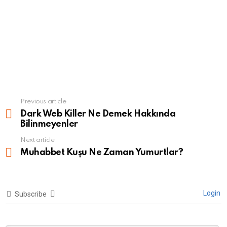
Previous article
See
more
Dark Web Killer Ne Demek Hakkında
Bilinmeyenler
Next article
Muhabbet Kuşu Ne Zaman Yumurtlar?
Login
Subscribe