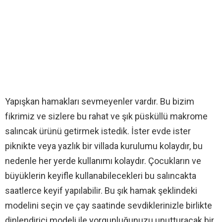
Yapışkan hamakları sevmeyenler vardır. Bu bizim
fikrimiz ve sizlere bu rahat ve şık püsküllü makrome
salıncak ürünü getirmek istedik. İster evde ister
piknikte veya yazlık bir villada kurulumu kolaydır, bu
nedenle her yerde kullanımı kolaydır. Çocukların ve
büyüklerin keyifle kullanabilecekleri bu salıncakta
saatlerce keyif yapılabilir. Bu şık hamak şeklindeki
modelini seçin ve çay saatinde sevdiklerinizle birlikte
dinlendirici modeli ile yorgunluğunuzu unutturacak bir