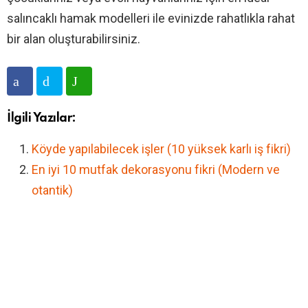
salıncaklı hamak modelleri ile evinizde rahatlıkla rahat
bir alan oluşturabilirsiniz.
İlgili Yazılar:
Köyde yapılabilecek işler (10 yüksek karlı iş fikri)
En iyi 10 mutfak dekorasyonu fikri (Modern ve
otantik)