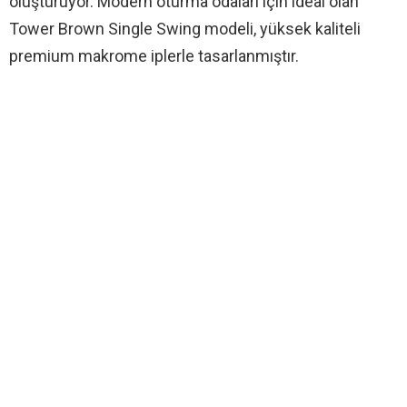
oluşturuyor. Modern oturma odaları için ideal olan
Tower Brown Single Swing modeli, yüksek kaliteli
premium makrome iplerle tasarlanmıştır.