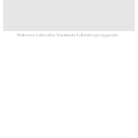
Makrome Salincaklar Nerelerde Kullanilmaya Uygundur