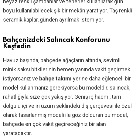
beyaz renkli şamdanlar ve fenerler kullanılarak gün
boyu kullanılabilecek şık bir mekân yaratıyor. Taş renkli
seramik kaplar, günden ayrılmak istemiyor.
Bahçenizdeki Salıncak Konforunu
Keşfedin
Havuz başında, bahçede ağaçların altında, sevimli
minik saksı bitkilerinin hemen yanında vakit geçirmek
istiyorsanız ve
bahçe takımı
yerine daha eğlenceli bir
model kullanmanız gerekiyorsa bu modeldir. salıncak,
rahatlığıyla size çok yakışıyor. Geniş iç hacmi, tam
dolgulu içi ve iri üzüm şeklindeki dış çerçevesi ile özel
olarak tasarlanmış modeli ile göz dolduran bu model,
bahçede en çok vakit geçireceğiniz bir alan
yaratacaktır.