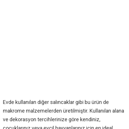
Evde kullanılan diğer salıncaklar gibi bu ürün de
makrome malzemelerden üretilmiştir. Kullanılan alana
ve dekorasyon tercihlerinize göre kendiniz,
çocuklarınız veya evcil hayvanlarınız için en ideal