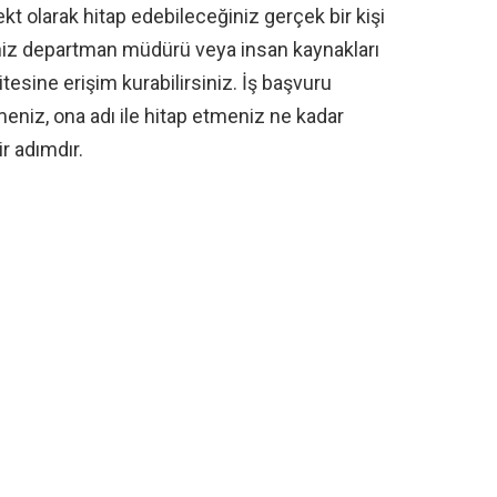
rekt olarak hitap edebileceğiniz gerçek bir kişi
iniz departman müdürü veya insan kaynakları
sitesine erişim kurabilirsiniz. İş başvuru
meniz, ona adı ile hitap etmeniz ne kadar
r adımdır.