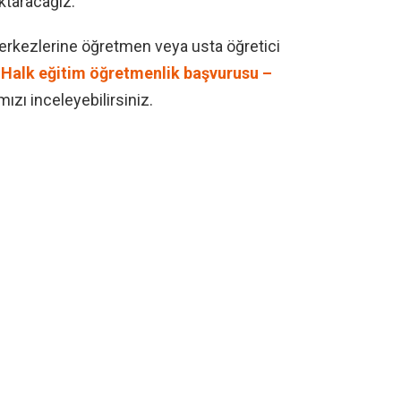
aktaracağız.
Merkezlerine öğretmen veya usta öğretici
z
Halk eğitim öğretmenlik başvurusu –
mızı inceleyebilirsiniz.