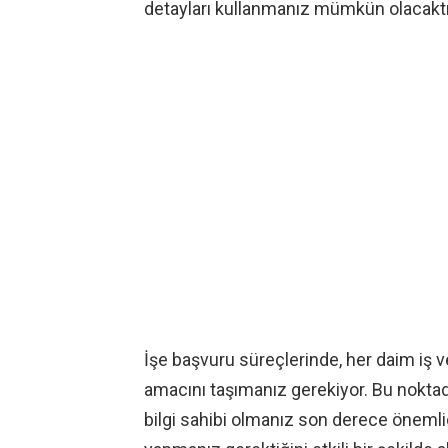
detayları kullanmanız mümkün olacaktı
İşe başvuru süreçlerinde, her daim iş 
amacını taşımanız gerekiyor. Bu nokt
bilgi sahibi olmanız son derece önemli