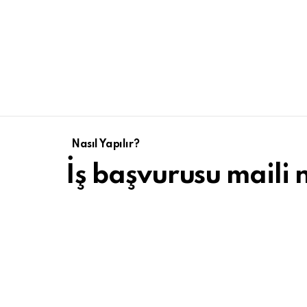
Nasıl Yapılır?
İş başvurusu maili na