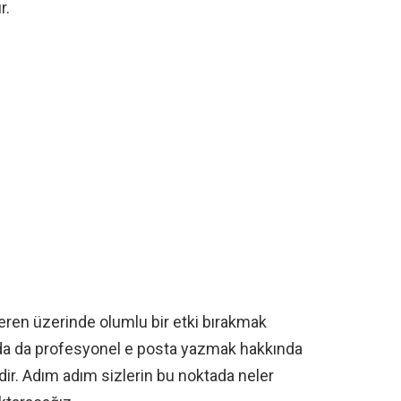
r.
veren üzerinde olumlu bir etki bırakmak
ada da profesyonel e posta yazmak hakkında
dir. Adım adım sizlerin bu noktada neler