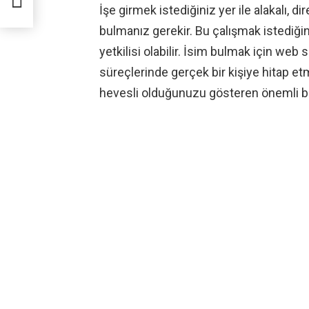
İşe girmek istediğiniz yer ile alakalı, di
bulmanız gerekir. Bu çalışmak istediğ
yetkilisi olabilir. İsim bulmak için web 
süreçlerinde gerçek bir kişiye hitap et
hevesli olduğunuzu gösteren önemli bi