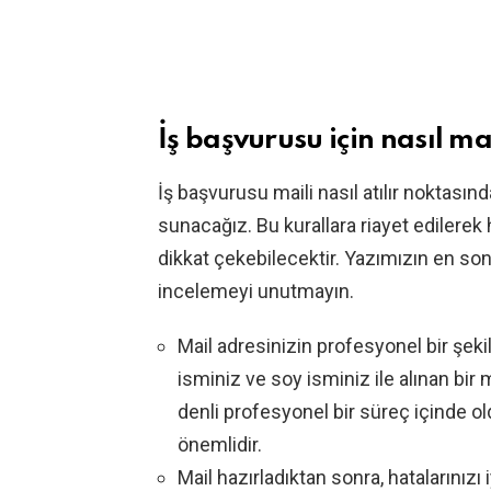
İş başvurusu için nasıl ma
İş başvurusu maili nasıl atılır noktasın
sunacağız. Bu kurallara riayet edilerek 
dikkat çekebilecektir. Yazımızın en s
incelemeyi unutmayın.
Mail adresinizin profesyonel bir şeki
isminiz ve soy isminiz ile alınan bir 
denli profesyonel bir süreç içinde
önemlidir.
Mail hazırladıktan sonra, hatalarını