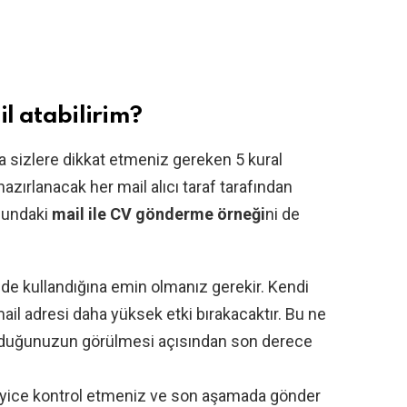
il atabilirim?
da sizlere dikkat etmeniz gereken 5 kural
hazırlanacak her mail alıcı taraf tarafından
onundaki
mail ile CV gönderme örneği
ni de
lde kullandığına emin olmanız gerekir. Kendi
mail adresi daha yüksek etki bırakacaktır. Bu ne
 olduğunuzun görülmesi açısından son derece
zı iyice kontrol etmeniz ve son aşamada gönder