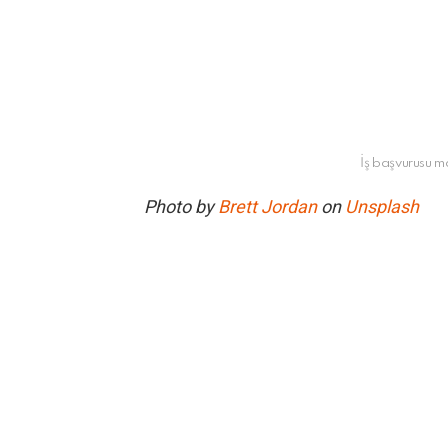
İş başvurusu mai
Photo by
Brett Jordan
on
Unsplash