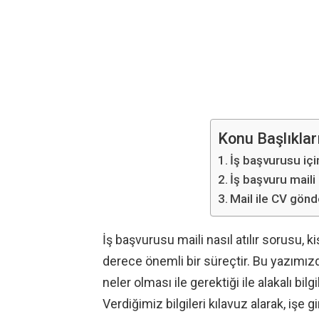
Konu Başlıklar
İş başvurusu için
İş başvuru maili
Mail ile CV gön
İş başvurusu maili nasıl atılır sorusu, 
derece önemli bir süreçtir. Bu yazım
neler olması ile gerektiği ile alakalı bil
Verdiğimiz bilgileri kılavuz alarak, iş