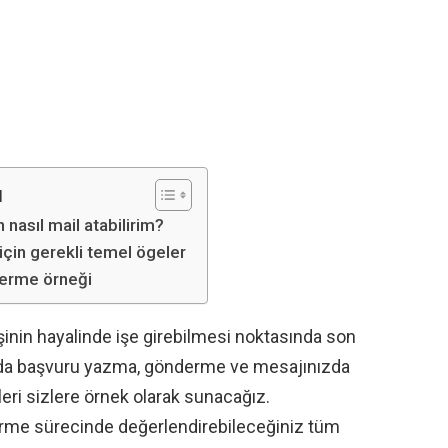
ı
 nasıl mail atabilirim?
 için gerekli temel ögeler
derme örneği
kişinin hayalinde işe girebilmesi noktasında son
ızda başvuru yazma, gönderme ve mesajınızda
gileri sizlere örnek olarak sunacağız.
e girme sürecinde değerlendirebileceğiniz tüm