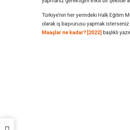
yapmanız gerektiğini etkili bir şekilde 
Türkiye’nin her yerindeki Halk Eğitim 
olarak iş başvurusu yapmak isterseni
Maaşlar ne kadar? [2022]
başlıklı yazı