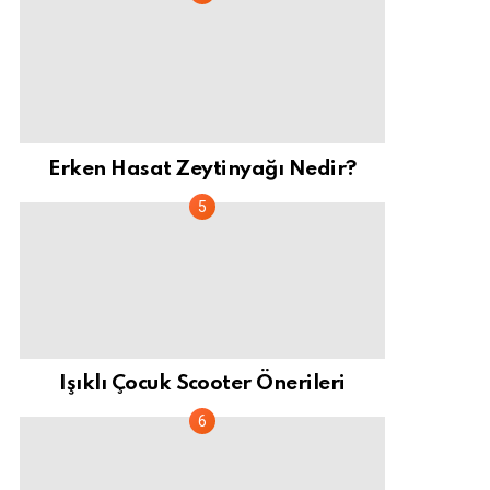
Erken Hasat Zeytinyağı Nedir?
Işıklı Çocuk Scooter Önerileri