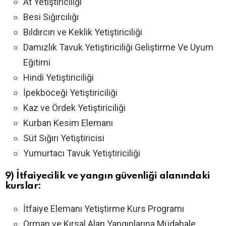
At Yetiştiriciliği
Besi Sığırcılığı
Bıldırcın ve Keklik Yetiştiriciliği
Damızlık Tavuk Yetiştiriciliği Geliştirme Ve Uyum
Eğitimi
Hindi Yetiştiriciliği
İpekböceği Yetiştiriciliği
Kaz ve Ördek Yetiştiriciliği
Kurban Kesim Elemanı
Süt Sığırı Yetiştiricisi
Yumurtacı Tavuk Yetiştiriciliği
9) İtfaiyecilik ve yangın güvenliği alanındaki
kurslar:
İtfaiye Elemanı Yetiştirme Kurs Programı
Orman ve Kırsal Alan Yangınlarına Müdahale