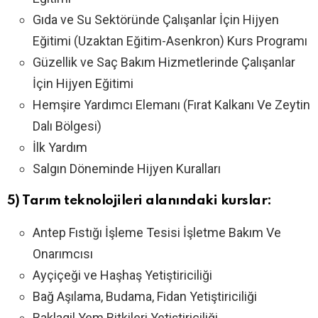
Gıda ve Su Sektöründe Çalışanlar İçin Hijyen
Eğitimi (Uzaktan Eğitim-Asenkron) Kurs Programı
Güzellik ve Saç Bakım Hizmetlerinde Çalışanlar
İçin Hijyen Eğitimi
Hemşire Yardımcı Elemanı (Fırat Kalkanı Ve Zeytin
Dalı Bölgesi)
İlk Yardım
Salgın Döneminde Hijyen Kuralları
5) Tarım teknolojileri alanındaki kurslar:
Antep Fıstığı İşleme Tesisi İşletme Bakım Ve
Onarımcısı
Ayçiçeği ve Haşhaş Yetiştiriciliği
Bağ Aşılama, Budama, Fidan Yetiştiriciliği
Baklagil Yem Bitkileri Yetiştiriciliği