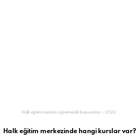
Halk eğitim merkezi öğretmenlik başvuruları – 2022
Halk eğitim merkezinde hangi kurslar var?