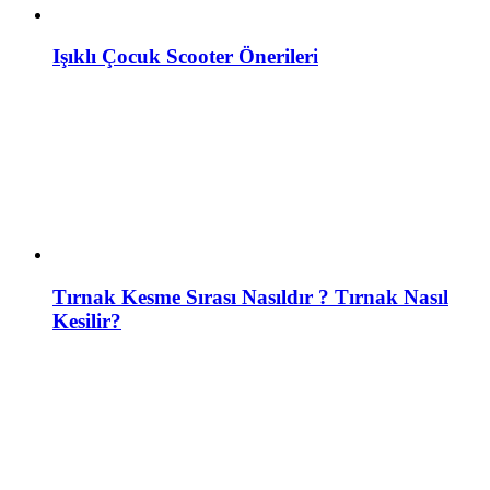
Işıklı Çocuk Scooter Önerileri
Tırnak Kesme Sırası Nasıldır ? Tırnak Nasıl
Kesilir?