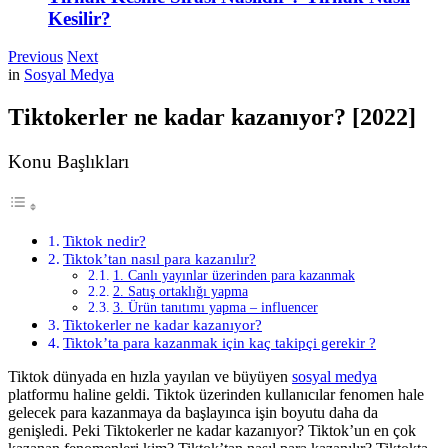
Kesilir?
Previous
Next
in
Sosyal Medya
Tiktokerler ne kadar kazanıyor? [2022]
Konu Başlıkları
Tiktok nedir?
Tiktok’tan nasıl para kazanılır?
1. Canlı yayınlar üzerinden para kazanmak
2. Satış ortaklığı yapma
3. Ürün tanıtımı yapma – influencer
Tiktokerler ne kadar kazanıyor?
Tiktok’ta para kazanmak için kaç takipçi gerekir ?
Tiktok dünyada en hızla yayılan ve büyüyen
sosyal medya
platformu haline geldi. Tiktok üzerinden kullanıcılar fenomen hale
gelecek para kazanmaya da başlayınca işin boyutu daha da
genişledi. Peki Tiktokerler ne kadar kazanıyor? Tiktok’un en çok