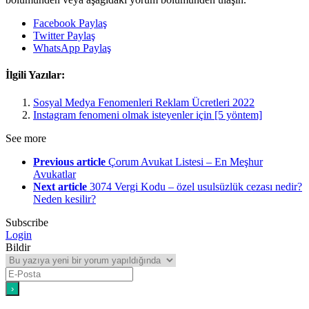
Facebook Paylaş
Twitter Paylaş
WhatsApp Paylaş
İlgili Yazılar:
Sosyal Medya Fenomenleri Reklam Ücretleri 2022
Instagram fenomeni olmak isteyenler için [5 yöntem]
See more
Previous article
Çorum Avukat Listesi – En Meşhur
Avukatlar
Next article
3074 Vergi Kodu – özel usulsüzlük cezası nedir?
Neden kesilir?
Subscribe
Login
Bildir