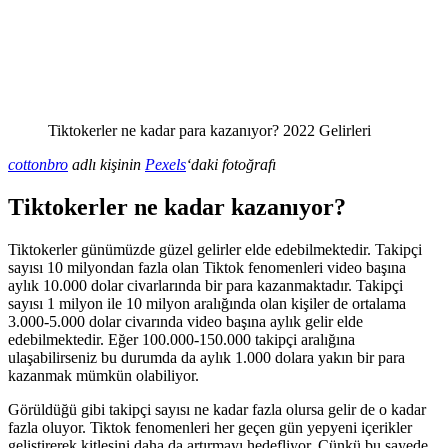
Tiktokerler ne kadar para kazanıyor? 2022 Gelirleri
cottonbro
adlı kişinin
Pexels
‘daki fotoğrafı
Tiktokerler ne kadar kazanıyor?
Tiktokerler günümüzde güzel gelirler elde edebilmektedir. Takipçi
sayısı 10 milyondan fazla olan Tiktok fenomenleri video başına
aylık 10.000 dolar civarlarında bir para kazanmaktadır. Takipçi
sayısı 1 milyon ile 10 milyon aralığında olan kişiler de ortalama
3.000-5.000 dolar civarında video başına aylık gelir elde
edebilmektedir. Eğer 100.000-150.000 takipçi aralığına
ulaşabilirseniz bu durumda da aylık 1.000 dolara yakın bir para
kazanmak mümkün olabiliyor.
Görüldüğü gibi takipçi sayısı ne kadar fazla olursa gelir de o kadar
fazla oluyor. Tiktok fenomenleri her geçen gün yepyeni içerikler
geliştirerek kitlesini daha da artırmayı hedefliyor. Çünkü bu sayede