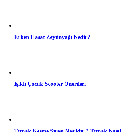
Erken Hasat Zeytinyağı Nedir?
Işıklı Çocuk Scooter Önerileri
Tırnak Kesme Sırası Nasıldır ? Tırnak Nasıl