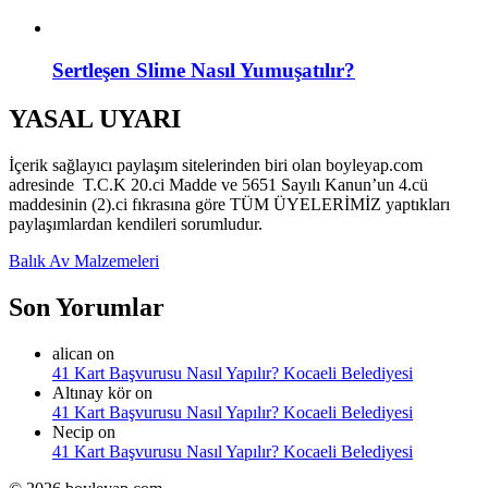
Sertleşen Slime Nasıl Yumuşatılır?
YASAL UYARI
İçerik sağlayıcı paylaşım sitelerinden biri olan boyleyap.com
adresinde T.C.K 20.ci Madde ve 5651 Sayılı Kanun’un 4.cü
maddesinin (2).ci fıkrasına göre TÜM ÜYELERİMİZ yaptıkları
paylaşımlardan kendileri sorumludur.
Balık Av Malzemeleri
Son Yorumlar
alican
on
41 Kart Başvurusu Nasıl Yapılır? Kocaeli Belediyesi
Altınay kör
on
41 Kart Başvurusu Nasıl Yapılır? Kocaeli Belediyesi
Necip
on
41 Kart Başvurusu Nasıl Yapılır? Kocaeli Belediyesi