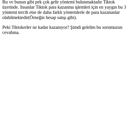
Bu ve bunun gibi pek çok gelir yöntemi bulunmaktadır Tiktok
üzerinde. İnsanlar Tiktok para kazanma işlemleri için en yaygın bu 3
yöntemi tercih etse de daha farklı yöntemlerle de para kazananlar
olabilmektedir(Örneğin hesap satışı gibi).
Peki Tiktokerler ne kadar kazanıyor? Şimdi gelelim bu sorumuzun
cevabına.