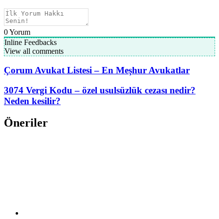
0
Yorum
Inline Feedbacks
View all comments
Çorum Avukat Listesi – En Meşhur Avukatlar
3074 Vergi Kodu – özel usulsüzlük cezası nedir?
Neden kesilir?
Öneriler