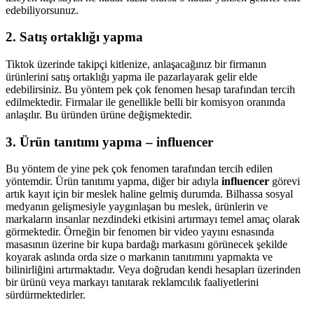
edebiliyorsunuz.
2. Satış ortaklığı yapma
Tiktok üzerinde takipçi kitlenize, anlaşacağınız bir firmanın
ürünlerini satış ortaklığı yapma ile pazarlayarak gelir elde
edebilirsiniz. Bu yöntem pek çok fenomen hesap tarafından tercih
edilmektedir. Firmalar ile genellikle belli bir komisyon oranında
anlaşılır. Bu üründen ürüne değişmektedir.
3. Ürün tanıtımı yapma – influencer
Bu yöntem de yine pek çok fenomen tarafından tercih edilen
yöntemdir. Ürün tanıtımı yapma, diğer bir adıyla
influencer
görevi
artık kayıt için bir meslek haline gelmiş durumda. Bilhassa sosyal
medyanın gelişmesiyle yaygınlaşan bu meslek, ürünlerin ve
markaların insanlar nezdindeki etkisini artırmayı temel amaç olarak
görmektedir. Örneğin bir fenomen bir video yayını esnasında
masasının üzerine bir kupa bardağı markasını görünecek şekilde
koyarak aslında orda size o markanın tanıtımını yapmakta ve
bilinirliğini artırmaktadır. Veya doğrudan kendi hesapları üzerinden
bir ürünü veya markayı tanıtarak reklamcılık faaliyetlerini
sürdürmektedirler.