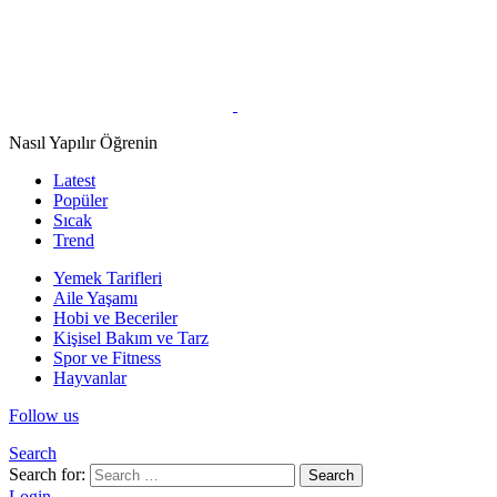
Nasıl Yapılır Öğrenin
Latest
Popüler
Sıcak
Trend
Yemek Tarifleri
Aile Yaşamı
Hobi ve Beceriler
Kişisel Bakım ve Tarz
Spor ve Fitness
Hayvanlar
Follow us
Search
Search for:
Search
Login