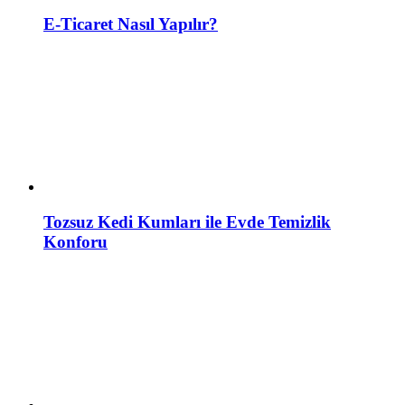
E-Ticaret Nasıl Yapılır?
Tozsuz Kedi Kumları ile Evde Temizlik
Konforu