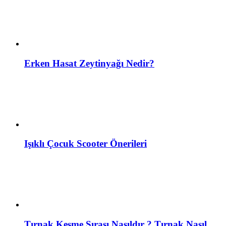
Erken Hasat Zeytinyağı Nedir?
Işıklı Çocuk Scooter Önerileri
Tırnak Kesme Sırası Nasıldır ? Tırnak Nasıl