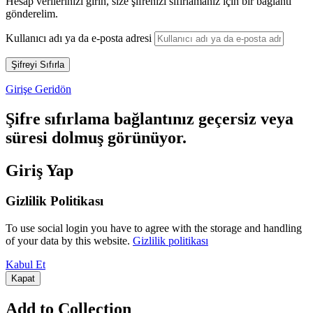
Hesap verilerinizi girin, size şifrenizi sıfırlamanız için bir bağlantı
gönderelim.
Kullanıcı adı ya da e-posta adresi
Girişe Geridön
Şifre sıfırlama bağlantınız geçersiz veya
süresi dolmuş görünüyor.
Giriş Yap
Gizlilik Politikası
To use social login you have to agree with the storage and handling
of your data by this website.
Gizlilik politikası
Kabul Et
Kapat
Add to Collection