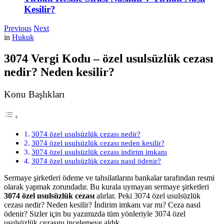
Kesilir?
Previous
Next
in
Hukuk
3074 Vergi Kodu – özel usulsüzlük cezası
nedir? Neden kesilir?
Konu Başlıkları
3074 özel usulsüzlük cezası nedir?
3074 özel usulsüzlük cezası neden kesilir?
3074 özel usulsüzlük cezası indirim imkanı
3074 özel usulsüzlük cezası nasıl ödenir?
Sermaye şirketleri ödeme ve tahsilatlarını bankalar tarafından resmi
olarak yapmak zorundadır. Bu kurala uymayan sermaye şirketleri
3074 özel usulsüzlük cezası
alırlar. Peki 3074 özel usulsüzlük
cezası nedir? Neden kesilir? İndirim imkanı var mı? Ceza nasıl
ödenir? Sizler için bu yazımızda tüm yönleriyle 3074 özel
usulsüzlük cezasını incelemeye aldık.