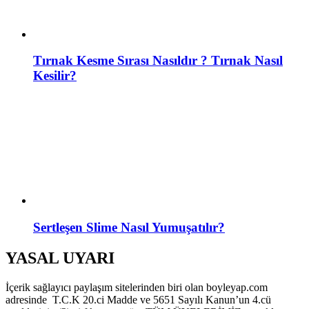
Tırnak Kesme Sırası Nasıldır ? Tırnak Nasıl
Kesilir?
Sertleşen Slime Nasıl Yumuşatılır?
YASAL UYARI
İçerik sağlayıcı paylaşım sitelerinden biri olan boyleyap.com
adresinde T.C.K 20.ci Madde ve 5651 Sayılı Kanun’un 4.cü