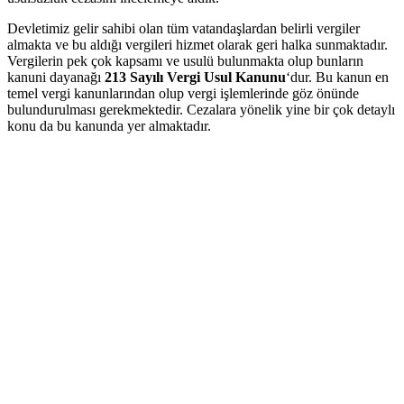
Devletimiz gelir sahibi olan tüm vatandaşlardan belirli vergiler
almakta ve bu aldığı vergileri hizmet olarak geri halka sunmaktadır.
Vergilerin pek çok kapsamı ve usulü bulunmakta olup bunların
kanuni dayanağı
213 Sayılı Vergi Usul Kanunu
‘dur. Bu kanun en
temel vergi kanunlarından olup vergi işlemlerinde göz önünde
bulundurulması gerekmektedir. Cezalara yönelik yine bir çok detaylı
konu da bu kanunda yer almaktadır.