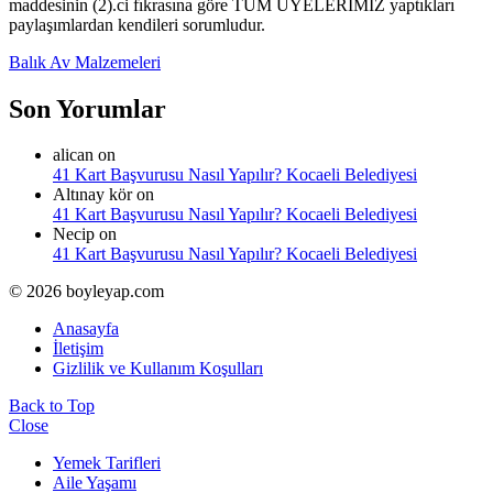
maddesinin (2).ci fıkrasına göre TÜM ÜYELERİMİZ yaptıkları
paylaşımlardan kendileri sorumludur.
Balık Av Malzemeleri
Son Yorumlar
alican
on
41 Kart Başvurusu Nasıl Yapılır? Kocaeli Belediyesi
Altınay kör
on
41 Kart Başvurusu Nasıl Yapılır? Kocaeli Belediyesi
Necip
on
41 Kart Başvurusu Nasıl Yapılır? Kocaeli Belediyesi
© 2026 boyleyap.com
Anasayfa
İletişim
Gizlilik ve Kullanım Koşulları
Back to Top
Close
Yemek Tarifleri
Aile Yaşamı