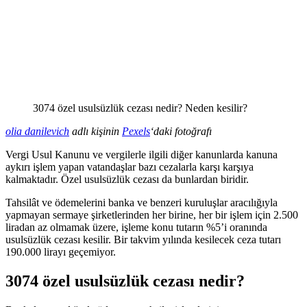
3074 özel usulsüzlük cezası nedir? Neden kesilir?
olia danilevich
adlı kişinin
Pexels
‘daki fotoğrafı
Vergi Usul Kanunu ve vergilerle ilgili diğer kanunlarda kanuna
aykırı işlem yapan vatandaşlar bazı cezalarla karşı karşıya
kalmaktadır. Özel usulsüzlük cezası da bunlardan biridir.
Tahsilât ve ödemelerini banka ve benzeri kuruluşlar aracılığıyla
yapmayan sermaye şirketlerinden her birine, her bir işlem için 2.500
liradan az olmamak üzere, işleme konu tutarın %5’i oranında
usulsüzlük cezası kesilir. Bir takvim yılında kesilecek ceza tutarı
190.000 lirayı geçemiyor.
3074 özel usulsüzlük cezası nedir?