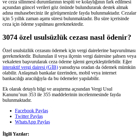
ve ceza silinmesi durumlarının tespiti ve kolaylığının fark edilmesi
açısından güncel verileri göz önünde bulundurarak destek almak
adına muhasebeciniz ile görüşmenizde fayda bulunmaktadır. Cezalar
için 5 yıllık zaman aşımı süresi bulunmaktadır. Bu süre içerisinde
ceza için ödeme yapılması gerekmektedir.
3074 özel usulsüzlük cezası nasıl ödenir?
Özel usulsüzlük cezasını ödemek için vergi dairelerine başvurulması
gerekmektedir. Bulunulan il veya ilçenin vergi dairesine şahsen veya
vekaleten başvurularak ceza ödeme işlemi gerçekleştirilebilir. Eğer
interaktif vergi dairesi (GİB)
yansıdıysa oradan da ödemek mümkün
olabilir. Anlaşmalı bankalar üzerinden, mobil veya internet
bankacılığı aracılığıyla da bu ödemeler yapılabilir.
Ek olarak detaylı bilgi ve araştırma açısından Vergi Usul
Kanunu’nun 353 ile 355 maddelerinin incelenmesinde fayda
bulunmaktadır.
Facebook Paylaş
Twitter Paylaş
WhatsApp Paylaş
İlgili Yazılar: