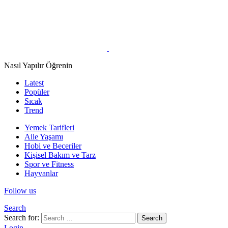
Nasıl Yapılır Öğrenin
Latest
Popüler
Sıcak
Trend
Yemek Tarifleri
Aile Yaşamı
Hobi ve Beceriler
Kişisel Bakım ve Tarz
Spor ve Fitness
Hayvanlar
Follow us
Search
Search for:
Search
Login