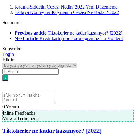
Kadına Şiddetin Cezası Nedir? 2022 Yeni Düzenleme
Tarlaya Konteyner Koymanın Cezası Ne Kadar? 2022
See more
Previous article
Tiktokerler ne kadar kazanıyor? [2022]
Next article
Kredi kartı şube kodu öğrenme – 5 Yöntem
Subscribe
Login
Bildir
0
Yorum
Inline Feedbacks
View all comments
Tiktokerler ne kadar kazanıyor? [2022]