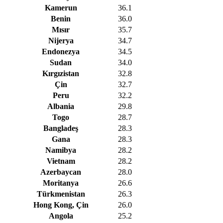
Kamerun
36.1
Benin
36.0
Mısır
35.7
Nijerya
34.7
Endonezya
34.5
Sudan
34.0
Kırgızistan
32.8
Çin
32.7
Peru
32.2
Albania
29.8
Togo
28.7
Bangladeş
28.3
Gana
28.3
Namibya
28.2
Vietnam
28.2
Azerbaycan
28.0
Moritanya
26.6
Türkmenistan
26.3
Hong Kong, Çin
26.0
Angola
25.2