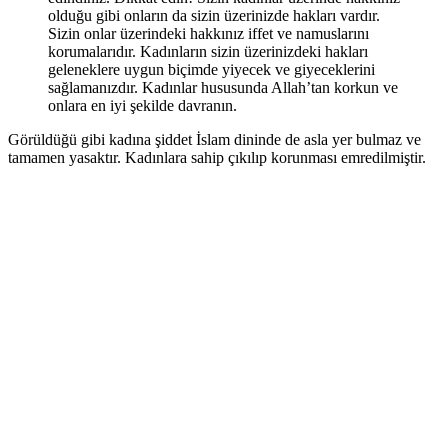
olduğu gibi onların da sizin üzerinizde hakları vardır.
Sizin onlar üzerindeki hakkınız iffet ve namuslarını
korumalarıdır. Kadınların sizin üzerinizdeki hakları
geleneklere uygun biçimde yiyecek ve giyeceklerini
sağlamanızdır. Kadınlar hususunda Allah’tan korkun ve
onlara en iyi şekilde davranın.
Görüldüğü gibi kadına şiddet İslam dininde de asla yer bulmaz ve
tamamen yasaktır. Kadınlara sahip çıkılıp korunması emredilmiştir.