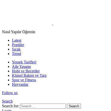
Nasıl Yapılır Öğrenin
Latest
Popüler
Sıcak
Trend
Yemek Tarifleri
Aile Yaşamı
Hobi ve Beceriler
Kişisel Bakım ve Tarz
Spor ve Fitness
Hayvanlar
Follow us
Search
Search for:
Search
Login