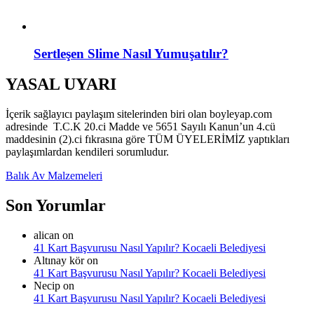
Sertleşen Slime Nasıl Yumuşatılır?
YASAL UYARI
İçerik sağlayıcı paylaşım sitelerinden biri olan boyleyap.com
adresinde T.C.K 20.ci Madde ve 5651 Sayılı Kanun’un 4.cü
maddesinin (2).ci fıkrasına göre TÜM ÜYELERİMİZ yaptıkları
paylaşımlardan kendileri sorumludur.
Balık Av Malzemeleri
Son Yorumlar
alican
on
41 Kart Başvurusu Nasıl Yapılır? Kocaeli Belediyesi
Altınay kör
on
41 Kart Başvurusu Nasıl Yapılır? Kocaeli Belediyesi
Necip
on
41 Kart Başvurusu Nasıl Yapılır? Kocaeli Belediyesi