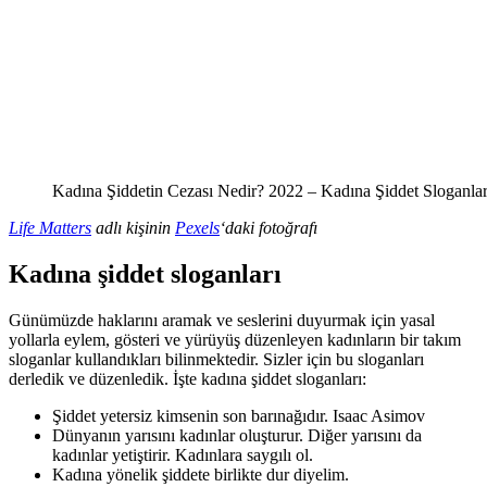
Kadına Şiddetin Cezası Nedir? 2022 – Kadına Şiddet Sloganlar
Life Matters
adlı kişinin
Pexels
‘daki fotoğrafı
Kadına şiddet sloganları
Günümüzde haklarını aramak ve seslerini duyurmak için yasal
yollarla eylem, gösteri ve yürüyüş düzenleyen kadınların bir takım
sloganlar kullandıkları bilinmektedir. Sizler için bu sloganları
derledik ve düzenledik. İşte kadına şiddet sloganları:
Şiddet yetersiz kimsenin son barınağıdır. Isaac Asimov
Dünyanın yarısını kadınlar oluşturur. Diğer yarısını da
kadınlar yetiştirir. Kadınlara saygılı ol.
Kadına yönelik şiddete birlikte dur diyelim.