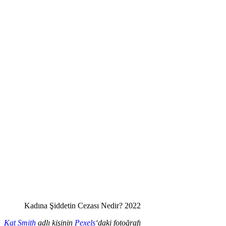
Kadına Şiddetin Cezası Nedir? 2022
Kat Smith
adlı kişinin
Pexels
‘daki fotoğrafı