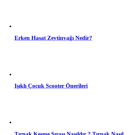
Erken Hasat Zeytinyağı Nedir?
Işıklı Çocuk Scooter Önerileri
Tırnak Kesme Sırası Nasıldır ? Tırnak Nasıl