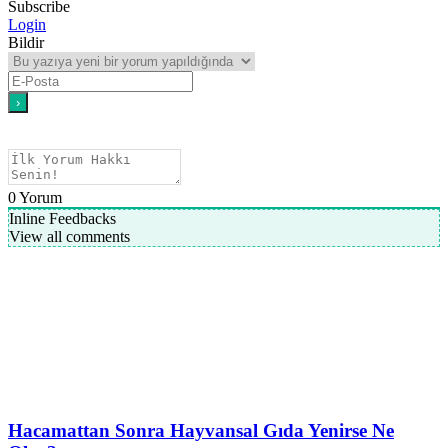
Subscribe
Login
Bildir
0
Yorum
Inline Feedbacks
View all comments
Hacamattan Sonra Hayvansal Gıda Yenirse Ne