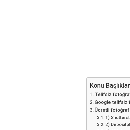
Konu Başlıklar
Telifsiz fotoğra
Google telifsiz 
Ücretli fotoğraf
1) Shutters
2) Depositp