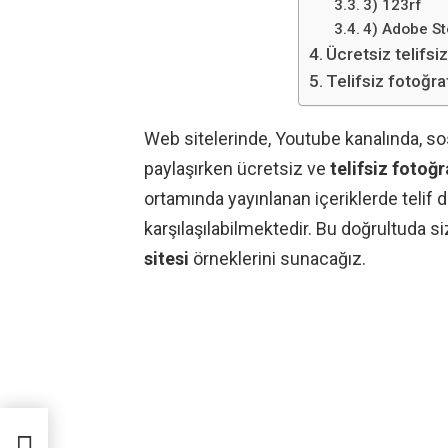
3) 123rf
4) Adobe S
Ücretsiz telifsi
Telifsiz fotoğra
Web sitelerinde, Youtube kanalında, s
paylaşırken ücretsiz ve
telifsiz fotoğr
ortamında yayınlanan içeriklerde telif
karşılaşılabilmektedir. Bu doğrultuda 
sitesi
örneklerini sunacağız.