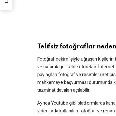
22
Telifsiz fotoğraflar nede
Fotoğraf çekim işiyle uğraşan kişilerin t
ve satarak gelir elde etmektir. İntern
paylaşılan fotoğraf ve resimler üreticis
mahkemeye başvurması durumunda kaza
tazminat davaları açılabilir.
Ayrıca Youtube gibi platformlarda kanal s
videolarda kullanılan fotoğraf ve resim gi