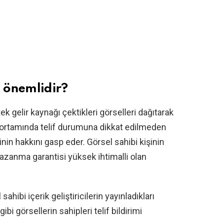
n önemlidir?
ek gelir kaynağı çektikleri görselleri dağıtarak
et ortamında telif durumuna dikkat edilmeden
inin hakkını gasp eder. Görsel sahibi kişinin
nma garantisi yüksek ihtimalli olan
ahibi içerik geliştiricilerin yayınladıkları
bi görsellerin sahipleri telif bildirimi