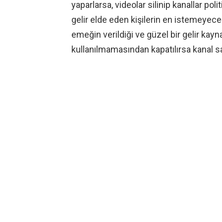
yaparlarsa, videolar silinip kanallar pol
gelir elde eden kişilerin en istemeyece
emeğin verildiği ve güzel bir gelir kayn
kullanılmamasından kapatılırsa kanal sa