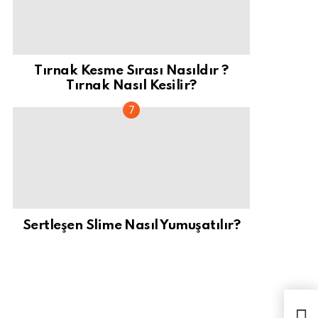
Tırnak Kesme Sırası Nasıldır ?
Tırnak Nasıl Kesilir?
Sertleşen Slime Nasıl Yumuşatılır?
Aile