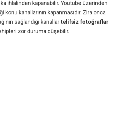
itika ihlalinden kapanabilir. Youtube üzerinden
ği konu kanallarının kapanmasıdır. Zira onca
ağının sağlandığı kanallar
telifsiz fotoğraflar
hipleri zor duruma düşebilir.