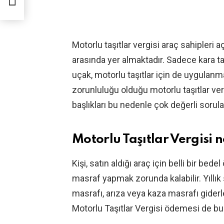
Motorlu taşıtlar vergisi araç sahipleri
arasında yer almaktadır. Sadece kara taş
uçak, motorlu taşıtlar için de uygulan
zorunluluğu olduğu motorlu taşıtlar ve
başlıkları bu nedenle çok değerli sorular
Motorlu Taşıtlar Vergisi 
Kişi, satın aldığı araç için belli bir bed
masraf yapmak zorunda kalabilir. Yıllık
masrafı, arıza veya kaza masrafı giderl
Motorlu Taşıtlar Vergisi ödemesi de bun