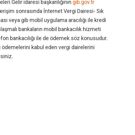
eri Gelir idaresi başkanlığının
gib.gov.tr
erişim sonrasında İnternet Vergi Dairesi- Sık
ası veya gib mobil uygulama aracılığı ile kredi
nlaşmalı bankaların mobil bankacılık hizmeti
fon bankacılığı ile de ödemek söz konusudur.
i ödemelerini kabul eden vergi dairelerini
siniz.