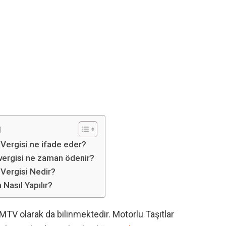
ı
 Vergisi ne ifade eder?
 vergisi ne zaman ödenir?
 Vergisi Nedir?
asıl Yapılır?
MTV olarak da bilinmektedir. Motorlu Taşıtlar