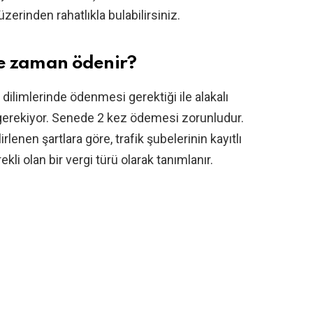
zerinden rahatlıkla bulabilirsiniz.
 ne zaman ödenir?
 dilimlerinde ödenmesi gerektiği ile alakalı
k gerekiyor. Senede 2 kez ödemesi zorunludur.
rlenen şartlara göre, trafik şubelerinin kayıtlı
kli olan bir vergi türü olarak tanımlanır.