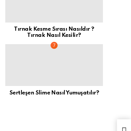
Tırnak Kesme Sırası Nasıldır ?
Tırnak Nasıl Kesilir?
Sertleşen Slime Nasıl Yumuşatılır?
İmar