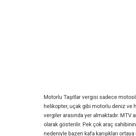
Motorlu Taşıtlar vergisi sadece motosik
helikopter, uçak gibi motorlu deniz ve 
vergiler arasında yer almaktadır. MTV ar
olarak gösterilir. Pek çok araç sahibin
nedeniyle bazen kafa karışıkları ortaya 