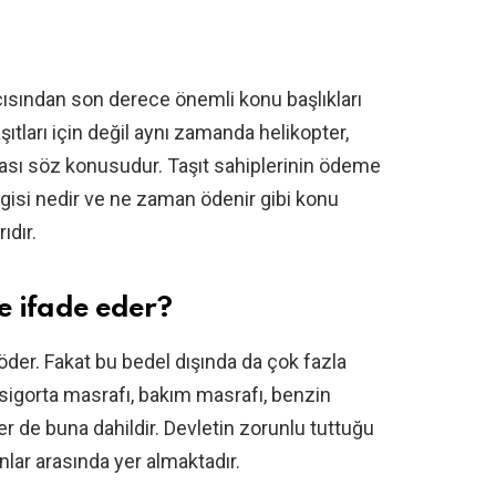
 açısından son derece önemli konu başlıkları
ıtları için değil aynı zamanda helikopter,
ması söz konusudur. Taşıt sahiplerinin ödeme
rgisi nedir ve ne zaman ödenir gibi konu
ıdır.
ne ifade eder?
el öder. Fakat bu bedel dışında da çok fazla
 sigorta masrafı, bakım masrafı, benzin
er de buna dahildir. Devletin zorunlu tuttuğu
lar arasında yer almaktadır.