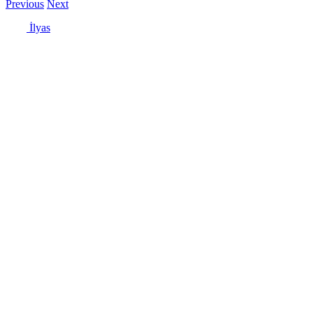
Previous
Next
İlyas