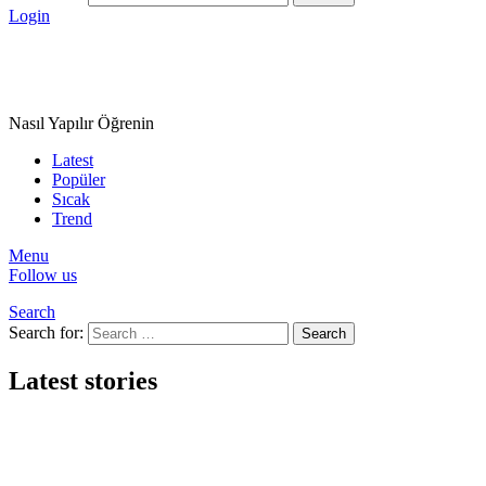
Login
Nasıl Yapılır Öğrenin
Latest
Popüler
Sıcak
Trend
Menu
Follow us
Search
Search for:
Search
Latest stories