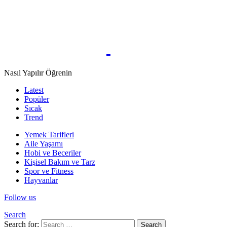
Nasıl Yapılır Öğrenin
Latest
Popüler
Sıcak
Trend
Yemek Tarifleri
Aile Yaşamı
Hobi ve Beceriler
Kişisel Bakım ve Tarz
Spor ve Fitness
Hayvanlar
Follow us
Search
Search for:
Search