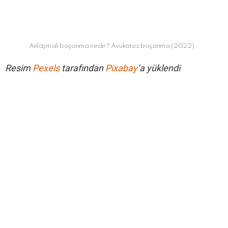
Anlaşmalı boşanma nedir? Avukatsız boşanma (2022)
Resim
Pexels
tarafından
Pixabay
‘a yüklendi