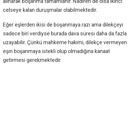
alınarak boşanma tamamlanır. Nadiren de olsa ikinci
celseye kalan duruşmalar olabilmektedir.
Eğer eşlerden ikisi de boşanmaya razı ama dilekçeyi
sadece biri verdiyse burada dava süresi daha da fazla
uzayabilir. Çünkü mahkeme hakimi, dilekçe vermeyen
eşin boşanmaya istekli olup olmadığına kanaat
getirmesi gerekmektedir.