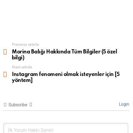
Previous article
See
more
Morina Balığı Hakkında Tüm Bilgiler (5 özel
bilgi)
Next article
Instagram fenomeni olmak isteyenler için [5
yöntem]
Login
Subscribe