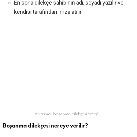
En sona dilekçe sahibinin adı, soyadı yazılır ve
kendisi tarafından imza atılır.
Anlaşmalı boşanma dilekçesi örneği
Boşanma dilekçesi nereye verilir?