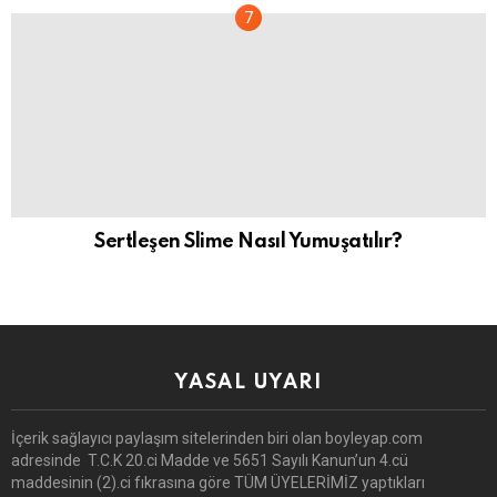
Sertleşen Slime Nasıl Yumuşatılır?
YASAL UYARI
İçerik sağlayıcı paylaşım sitelerinden biri olan boyleyap.com
adresinde T.C.K 20.ci Madde ve 5651 Sayılı Kanun’un 4.cü
maddesinin (2).ci fıkrasına göre TÜM ÜYELERİMİZ yaptıkları