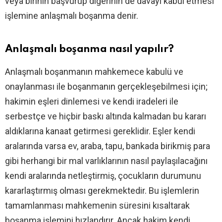
veya birinin başvurup diğerinin de davayı kabul etmesi
işlemine anlaşmalı boşanma denir.
Anlaşmalı boşanma nasıl yapılır?
Anlaşmalı boşanmanın mahkemece kabulü ve
onaylanması ile boşanmanın gerçekleşebilmesi için;
hakimin eşleri dinlemesi ve kendi iradeleri ile
serbestçe ve hiçbir baskı altında kalmadan bu kararı
aldıklarına kanaat getirmesi gereklidir. Eşler kendi
aralarında varsa ev, araba, tapu, bankada birikmiş para
gibi herhangi bir mal varlıklarının nasıl paylaşılacağını
kendi aralarında netleştirmiş, çocukların durumunu
kararlaştırmış olması gerekmektedir. Bu işlemlerin
tamamlanması mahkemenin süresini kısaltarak
boşanma işlemini hızlandırır. Ancak hakim kendi