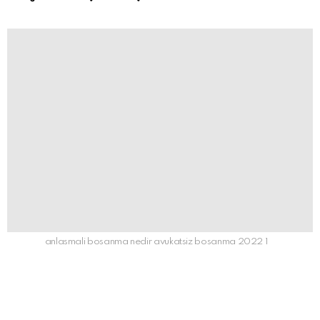
anlasmali bosanma nedir avukatsiz bosanma 2022 1