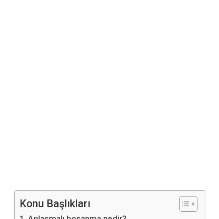
Konu Başlıkları
Anlaşmalı boşanma nedir?