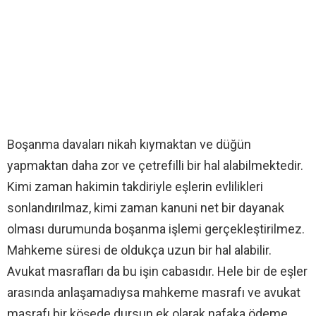
Boşanma davaları nikah kıymaktan ve düğün
yapmaktan daha zor ve çetrefilli bir hal alabilmektedir.
Kimi zaman hakimin takdiriyle eşlerin evlilikleri
sonlandırılmaz, kimi zaman kanuni net bir dayanak
olması durumunda boşanma işlemi gerçekleştirilmez.
Mahkeme süresi de oldukça uzun bir hal alabilir.
Avukat masrafları da bu işin cabasıdır. Hele bir de eşler
arasında anlaşamadıysa mahkeme masrafı ve avukat
masrafı bir köşede dursun ek olarak nafaka ödeme