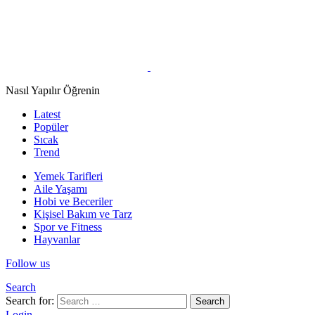
Nasıl Yapılır Öğrenin
Latest
Popüler
Sıcak
Trend
Yemek Tarifleri
Aile Yaşamı
Hobi ve Beceriler
Kişisel Bakım ve Tarz
Spor ve Fitness
Hayvanlar
Follow us
Search
Search for:
Search
Login