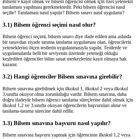
Bilsem’e kayıt olmak ve bilsem öğrencisi olmak için özel yetenekli
tanılaması yapılması gerekmektedir. Peki bilsem öğrencisi nasıl
seçilir? Tanılaması nasıl yapılır? Bilsem sınavı nasıl uygulanır?
3.1) Bilsem öğrenci seçimi nasıl olur?
Bilsem öğrenci seçimi, bilsem sınavı diye ifade edilen ama aslında
bir sınavdan ziyade tarama tanılama uygulaması olan, öğrencilerin
yeteneklerini ölçen testlerin uygulanmasıyla yapılır. Testlerde ve
uygulamalarda belli bir seviyenin üzerinde yeteneği olduğu
keşfedilen öğrenciler bilim sanat merkezlerine kayıt olmaya hak
kazanır.
3.2) Hangi öğrenciler Bilsem sınavına girebilir?
Bilsem sınavına girebilmek için ilkokul 1, ilkokul 2 veya ilkokul
3.sınıfta okuyor olma zorunluluğu vardır. Bilsem sınavına, daha
doğru ifadeyle bilsem öğrenci tanılama süreçlerine dahil olmak için
ilkokul 1,2 ve 3.sınıfta okuyan öğrencilerin başvuruları alınır ve
tanılama-tarama sürecine dahil edilir.
3.3) Bilsem sınavına başvuru nasıl yapılır?
Bilsem sınavına başvuru yapmak için öğrencinin ilkokul 1,2 veya