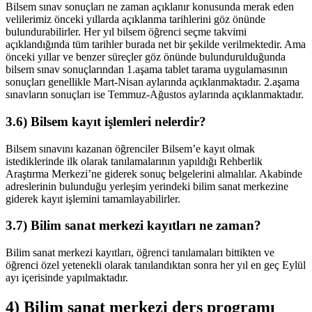
Bilsem sınav sonuçları ne zaman açıklanır konusunda merak eden
velilerimiz önceki yıllarda açıklanma tarihlerini göz önünde
bulundurabilirler. Her yıl bilsem öğrenci seçme takvimi
açıklandığında tüm tarihler burada net bir şekilde verilmektedir. Ama
önceki yıllar ve benzer süreçler göz önünde bulundurulduğunda
bilsem sınav sonuçlarından 1.aşama tablet tarama uygulamasının
sonuçları genellikle Mart-Nisan aylarında açıklanmaktadır. 2.aşama
sınavların sonuçları ise Temmuz-Ağustos aylarında açıklanmaktadır.
3.6) Bilsem kayıt işlemleri nelerdir?
Bilsem sınavını kazanan öğrenciler Bilsem’e kayıt olmak
istediklerinde ilk olarak tanılamalarının yapıldığı Rehberlik
Araştırma Merkezi’ne giderek sonuç belgelerini almalılar. Akabinde
adreslerinin bulunduğu yerleşim yerindeki bilim sanat merkezine
giderek kayıt işlemini tamamlayabilirler.
3.7) Bilim sanat merkezi kayıtları ne zaman?
Bilim sanat merkezi kayıtları, öğrenci tanılamaları bittikten ve
öğrenci özel yetenekli olarak tanılandıktan sonra her yıl en geç Eylül
ayı içerisinde yapılmaktadır.
4) Bilim sanat merkezi ders programı