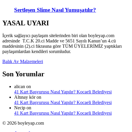
Sertleşen Slime Nasıl Yumuşatılır?
YASAL UYARI
İçerik sağlayıcı paylaşım sitelerinden biri olan boyleyap.com
adresinde T.C.K 20.ci Madde ve 5651 Sayılı Kanun’un 4.cü
maddesinin (2).ci fıkrasına göre TÜM ÜYELERİMİZ yaptıkları
paylaşımlardan kendileri sorumludur.
Balık Av Malzemeleri
Son Yorumlar
alican
on
41 Kart Başvurusu Nasıl Yapılır? Kocaeli Belediyesi
Altınay kör
on
41 Kart Başvurusu Nasıl Yapılır? Kocaeli Belediyesi
Necip
on
41 Kart Başvurusu Nasıl Yapılır? Kocaeli Belediyesi
© 2026 boyleyap.com