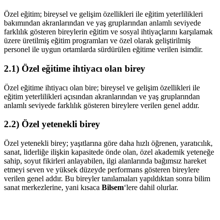
Özel eğitim; bireysel ve gelişim özellikleri ile eğitim yeterlilikleri
bakımından akranlarından ve yaş gruplarından anlamlı seviyede
farklılık gösteren bireylerin eğitim ve sosyal ihtiyaçlarını karşılamak
üzere üretilmiş eğitim programları ve özel olarak geliştirilmiş
personel ile uygun ortamlarda sürdürülen eğitime verilen isimdir.
2.1) Özel eğitime ihtiyacı olan birey
Özel eğitime ihtiyacı olan bire; bireysel ve gelişim özellikleri ile
eğitim yeterlilikleri açısından akranlarından ve yaş gruplarından
anlamlı seviyede farklılık gösteren bireylere verilen genel addır.
2.2) Özel yetenekli birey
Özel yetenekli birey; yaşıtlarına göre daha hızlı öğrenen, yaratıcılık,
sanat, liderliğe ilişkin kapasitede önde olan, özel akademik yeteneğe
sahip, soyut fikirleri anlayabilen, ilgi alanlarında bağımsız hareket
etmeyi seven ve yüksek düzeyde performans gösteren bireylere
verilen genel addır. Bu bireyler tanılamaları yapıldıktan sonra bilim
sanat merkezlerine, yani kısaca
Bilsem
‘lere dahil olurlar.