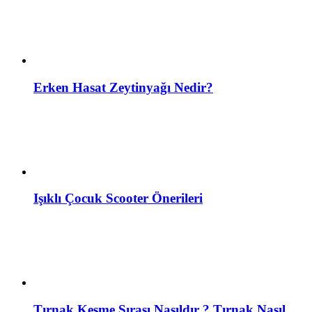
Erken Hasat Zeytinyağı Nedir?
Işıklı Çocuk Scooter Önerileri
Tırnak Kesme Sırası Nasıldır ? Tırnak Nasıl