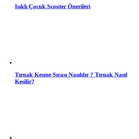
Işıklı Çocuk Scooter Önerileri
Tırnak Kesme Sırası Nasıldır ? Tırnak Nasıl
Kesilir?