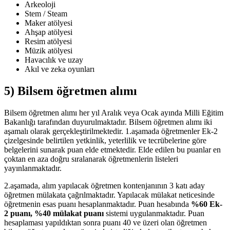
Arkeoloji
Stem / Steam
Maker atölyesi
Ahşap atölyesi
Resim atölyesi
Müzik atölyesi
Havacılık ve uzay
Akıl ve zeka oyunları
5) Bilsem öğretmen alımı
Bilsem öğretmen alımı her yıl Aralık veya Ocak ayında Milli Eğitim
Bakanlığı tarafından duyurulmaktadır. Bilsem öğretmen alımı iki
aşamalı olarak gerçekleştirilmektedir. 1.aşamada öğretmenler Ek-2
çizelgesinde belirtilen yetkinlik, yeterlilik ve tecrübelerine göre
belgelerini sunarak puan elde etmektedir. Elde edilen bu puanlar en
çoktan en aza doğru sıralanarak öğretmenlerin listeleri
yayınlanmaktadır.
2.aşamada, alım yapılacak öğretmen kontenjanının 3 katı aday
öğretmen mülakata çağrılmaktadır. Yapılacak mülakat neticesinde
öğretmenin esas puanı hesaplanmaktadır. Puan hesabında
%60 Ek-
2 puanı, %40 mülakat puanı
sistemi uygulanmaktadır. Puan
hesaplaması yapıldıktan sonra puanı 40 ve üzeri olan öğretmen