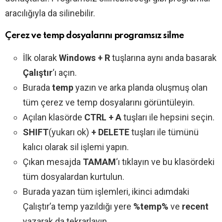
aracılığıyla da silinebilir.
Çerez ve temp dosyalarını programsız silme
İlk olarak
Windows + R
tuşlarına aynı anda basarak
Çalıştır
‘ı açın.
Burada
temp
yazın ve arka planda oluşmuş olan
tüm çerez ve temp dosyalarını görüntüleyin.
Açılan klasörde
CTRL + A
tuşları ile hepsini seçin.
SHIFT
(yukarı ok)
+ DELETE
tuşları ile tümünü
kalıcı olarak sil işlemi yapın.
Çıkan mesajda
TAMAM
‘ı tıklayın ve bu klasördeki
tüm dosyalardan kurtulun.
Burada yazan tüm işlemleri, ikinci adımdaki
Çalıştır’a temp yazıldığı yere
%temp%
ve
recent
yazarak da tekrarlayın.