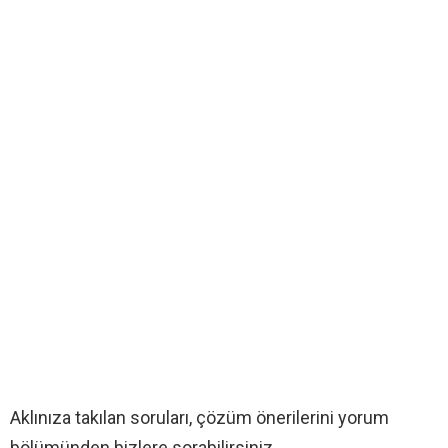
Aklınıza takılan soruları, çözüm önerilerini yorum
bölümünden bizlere sorabilirsiniz.