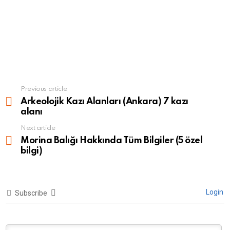
Previous article
See
more
Arkeolojik Kazı Alanları (Ankara) 7 kazı
alanı
Next article
Morina Balığı Hakkında Tüm Bilgiler (5 özel
bilgi)
Login
Subscribe