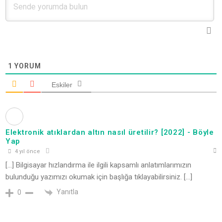
1
YORUM
Eskiler
Elektronik atıklardan altın nasıl üretilir? [2022] - Böyle
Yap
4 yıl önce
[…] Bilgisayar hızlandırma ile ilgili kapsamlı anlatımlarımızın
bulunduğu yazımızı okumak için başlığa tıklayabilirsiniz. […]
Yanıtla
0