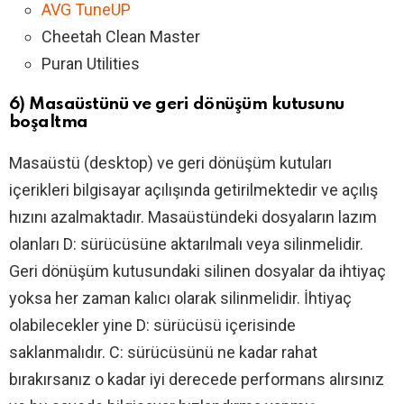
AVG TuneUP
Cheetah Clean Master
Puran Utilities
6) Masaüstünü ve geri dönüşüm kutusunu
boşaltma
Masaüstü (desktop) ve geri dönüşüm kutuları
içerikleri bilgisayar açılışında getirilmektedir ve açılış
hızını azalmaktadır. Masaüstündeki dosyaların lazım
olanları D: sürücüsüne aktarılmalı veya silinmelidir.
Geri dönüşüm kutusundaki silinen dosyalar da ihtiyaç
yoksa her zaman kalıcı olarak silinmelidir. İhtiyaç
olabilecekler yine D: sürücüsü içerisinde
saklanmalıdır. C: sürücüsünü ne kadar rahat
bırakırsanız o kadar iyi derecede performans alırsınız