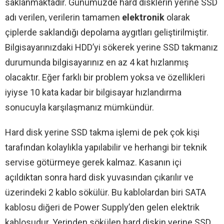
saklanmaktadır. Günümüzde hard disklerin yerine SSD
adı verilen, verilerin tamamen
elektronik
olarak
çiplerde saklandığı depolama aygıtları geliştirilmiştir.
Bilgisayarınızdaki HDD’yi sökerek yerine SSD takmanız
durumunda bilgisayarınız en az 4 kat hızlanmış
olacaktır. Eğer farklı bir problem yoksa ve özellikleri
iyiyse 10 kata kadar bir bilgisayar hızlandırma
sonucuyla karşılaşmanız mümkündür.
Hard disk yerine SSD takma işlemi de pek çok kişi
tarafından kolaylıkla yapılabilir ve herhangi bir teknik
servise götürmeye gerek kalmaz. Kasanın içi
açıldıktan sonra hard disk yuvasından çıkarılır ve
üzerindeki 2 kablo sökülür. Bu kablolardan biri SATA
kablosu diğeri de Power Supply’den gelen elektrik
kablosudur. Yerinden sökülen hard diskin yerine SSD