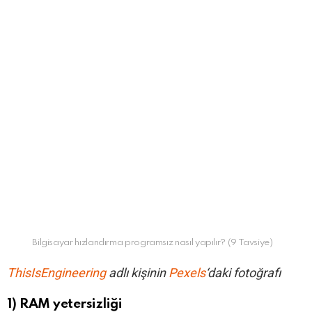
Bilgisayar hızlandırma programsız nasıl yapılır? (9 Tavsiye)
ThisIsEngineering
adlı kişinin
Pexels
‘daki fotoğrafı
1) RAM yetersizliği