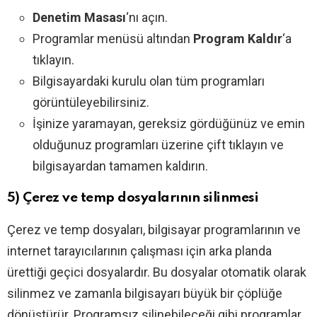
Denetim Masası
‘nı açın.
Programlar menüsü altından
Program Kaldır
‘a
tıklayın.
Bilgisayardaki kurulu olan tüm programları
görüntüleyebilirsiniz.
İşinize yaramayan, gereksiz gördüğünüz ve emin
olduğunuz programları üzerine çift tıklayın ve
bilgisayardan tamamen kaldırın.
5) Çerez ve temp dosyalarının silinmesi
Çerez ve temp dosyaları, bilgisayar programlarının ve
internet tarayıcılarının çalışması için arka planda
ürettiği geçici dosyalardır. Bu dosyalar otomatik olarak
silinmez ve zamanla bilgisayarı büyük bir çöplüğe
dönüştürür. Programsız silinebileceği gibi programlar