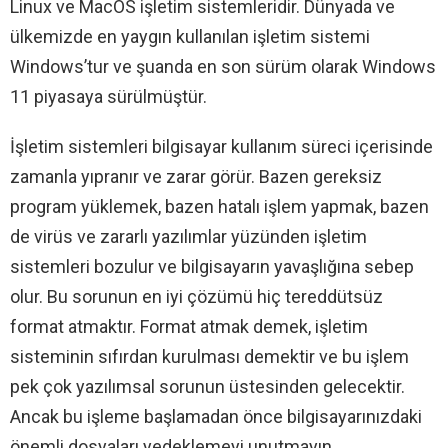
Linux ve MacOS işletim sistemleridir. Dünyada ve
ülkemizde en yaygın kullanılan işletim sistemi
Windows’tur ve şuanda en son sürüm olarak Windows
11 piyasaya sürülmüştür.
İşletim sistemleri bilgisayar kullanım süreci içerisinde
zamanla yıpranır ve zarar görür. Bazen gereksiz
program yüklemek, bazen hatalı işlem yapmak, bazen
de virüs ve zararlı yazılımlar yüzünden işletim
sistemleri bozulur ve bilgisayarın yavaşlığına sebep
olur. Bu sorunun en iyi çözümü hiç tereddütsüz
format atmaktır. Format atmak demek, işletim
sisteminin sıfırdan kurulması demektir ve bu işlem
pek çok yazılımsal sorunun üstesinden gelecektir.
Ancak bu işleme başlamadan önce bilgisayarınızdaki
önemli dosyaları yedeklemeyi unutmayın.